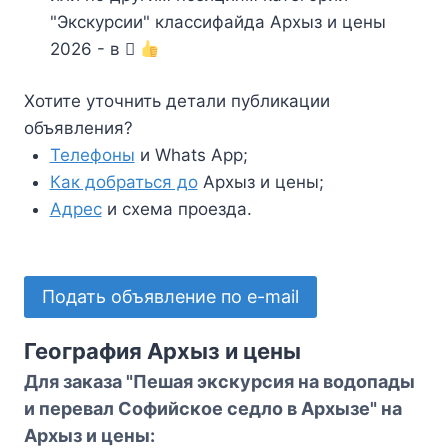
"Экскурсии" классифайда Архыз и цены
2026 - в
Хотите уточнить детали публикации
объявления?
Телефоны
и Whats App;
Как добраться до
Архыз и цены;
Адрес
и схема проезда.
Подать объявление по e-mail
География Архыз и цены
Для заказа "Пешая экскурсия на водопады
и перевал Софийское седло в Архызе" на
Архыз и цены: