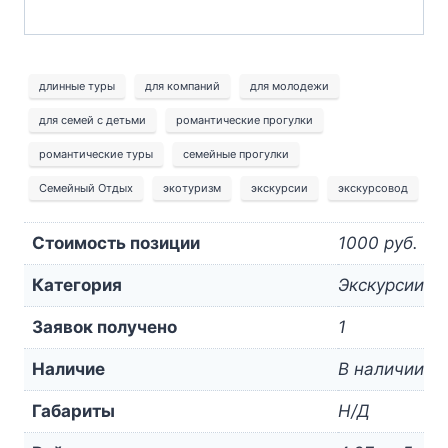
длинные туры
для компаний
для молодежи
для семей с детьми
романтические прогулки
романтические туры
семейные прогулки
Семейный Отдых
экотуризм
экскурсии
экскурсовод
Стоимость позиции
1000 руб.
Категория
Экскурсии
Заявок получено
1
Наличие
В наличии
Габариты
Н/Д