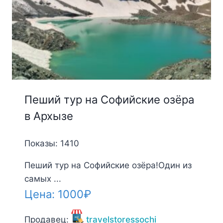
Пеший тур на Софийские озёра
в Архызе
Показы: 1410
Пеший тур на Софийские озёра!Один из
самых ...
Цена:
1000
₽
Продавец:
travelstoressochi