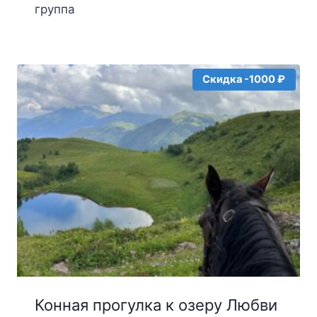
5
группа
Скидка -1000 ₽
Конная прогулка к озеру Любви