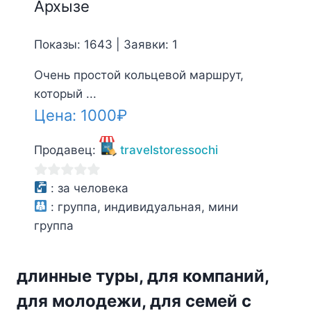
Архызе
Показы: 1643 | Заявки: 1
Очень простой кольцевой маршрут,
который ...
Цена:
1000
₽
Продавец:
travelstoressochi
0
:
за человека
из
:
группа, индивидуальная, мини
5
группа
длинные туры, для компаний,
для молодежи, для семей с