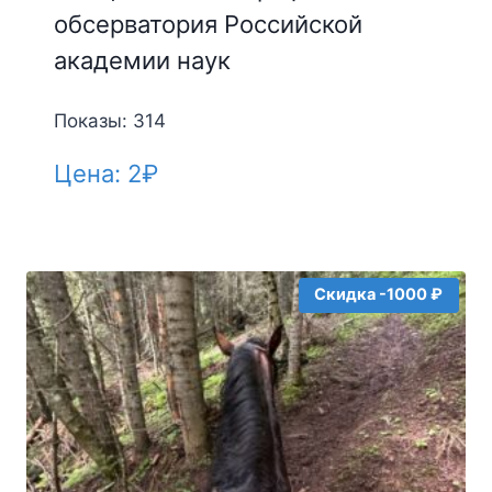
обсерватория Российской
академии наук
Показы: 314
Цена:
2
₽
Скидка -1000 ₽