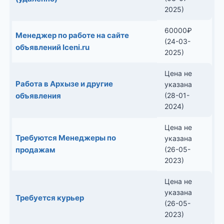
2025)
60000
₽
Менеджер по работе на сайте
(24-03-
объявлений Iceni.ru
2025)
Цена не
Работа в Архызе и другие
указана
объявления
(28-01-
2024)
Цена не
Требуются Менеджеры по
указана
продажам
(26-05-
2023)
Цена не
указана
Требуется курьер
(26-05-
2023)