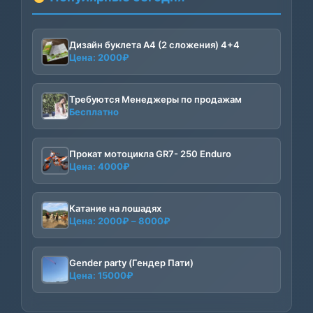
Дизайн буклета А4 (2 сложения) 4+4
Цена:
2000
₽
Требуются Менеджеры по продажам
Бесплатно
Прокат мотоцикла GR7- 250 Enduro
Цена:
4000
₽
Катание на лошадях
Диапазон
Цена:
2000
₽
–
8000
₽
цен:
2000₽
–
Gender party (Гендер Пати)
Цена:
15000
₽
8000₽