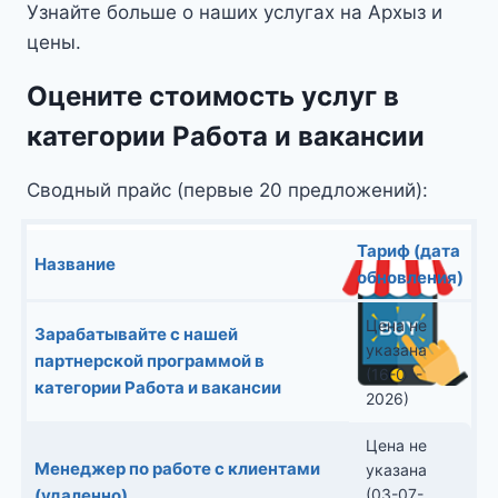
Узнайте больше о наших услугах на Архыз и
цены.
Оцените стоимость услуг в
категории Работа и вакансии
Сводный прайс (первые 20 предложений):
Тариф (дата
Название
обновления)
Цена не
Зарабатывайте с нашей
указана
партнерской программой в
(16-04-
категории Работа и вакансии
2026)
Цена не
Менеджер по работе с клиентами
указана
(удаленно)
(03-07-