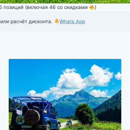
55 позиций (включая 46 со скидками
)
 или расчёт дисконта.
Whats App