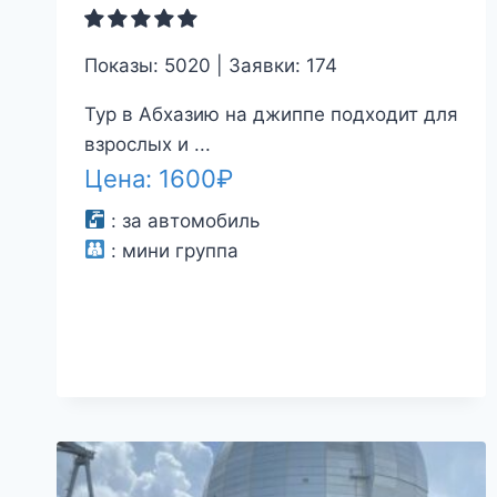
Показы: 5020 | Заявки: 174
Тур в Абхазию на джиппе подходит для
взрослых и ...
Цена:
1600
₽
:
за автомобиль
:
мини группа