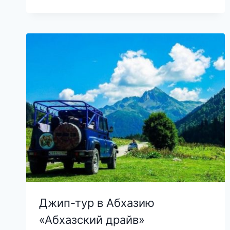
Джип-тур в Абхазию
«Абхазский драйв»