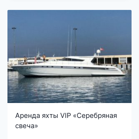
Аренда яхты VIP «Серебряная
свеча»