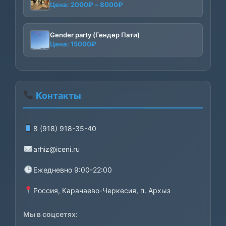
Диапазон
Цена:
2000
₽
–
8000
₽
цен:
2000₽
–
Gender party (Гендер Пати)
Цена:
15000
₽
8000₽
Контакты
8 (918) 918-35-40
arhiz@iceni.ru
Ежедневно 9:00-22:00
Россия, Карачаево-Черкесия, п. Архыз
Мы в соцсетях: