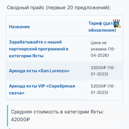
Сводный прайс (первые 20 предложений):
Тариф (дата
Название
обновления)
Зарабатывайте с нашей
Цена не
партнерской программой в
указана (16-
04-2026)
категории Яхты
32000
₽
(16-
Аренда яхты «San Lorenzo»
01-2023)
Аренда яхты VIP «Серебряная
52000
₽
(16-
01-2023)
свеча»
Средняя стоимость в категории Яхты:
42000
₽