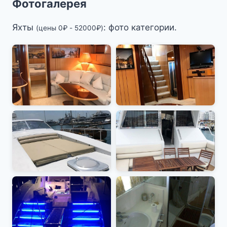
Фотогалерея
Яхты
: фото категории.
(цены
0
₽
-
52000
₽
)