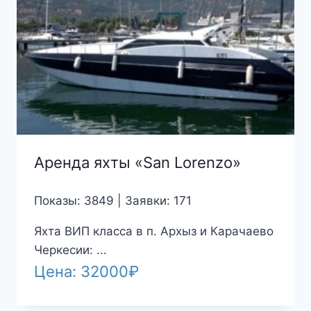
Аренда яхты «San Lorenzo»
Показы: 3849 | Заявки: 171
Яхта ВИП класса в п. Архыз и Карачаево
Черкесии: ...
Цена:
32000
₽