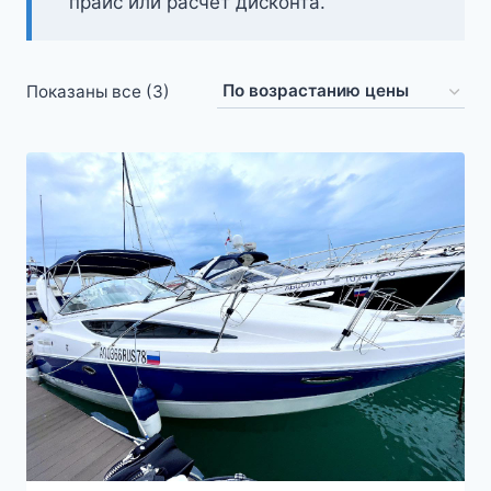
прайс или расчёт дисконта.
Цены:
Показаны все (3)
по
возрастанию