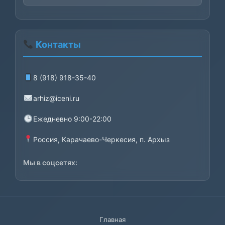
цена
цена:
составляла
2400₽.
3000₽.
Контакты
8 (918) 918-35-40
arhiz@iceni.ru
Ежедневно 9:00-22:00
Россия, Карачаево-Черкесия, п. Архыз
Мы в соцсетях:
Главная