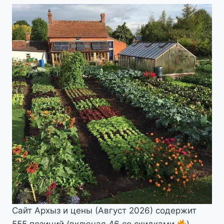
Сайт Архыз и цены (Август 2026) содержит
555 позиций (включая 46 со скидками
)