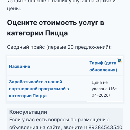
Узнайте больше о наших услугах на Архыз и
цены.
Оцените стоимость услуг в
категории Пицца
Сводный прайс (первые 20 предложений):
Тариф (дата
Название
обновления)
Зарабатывайте с нашей
Цена не
партнерской программой в
указана (16-
04-2026)
категории Пицца
Консультации
Если у вас есть вопросы по размещению
объявления на сайте, звоните
89384543540