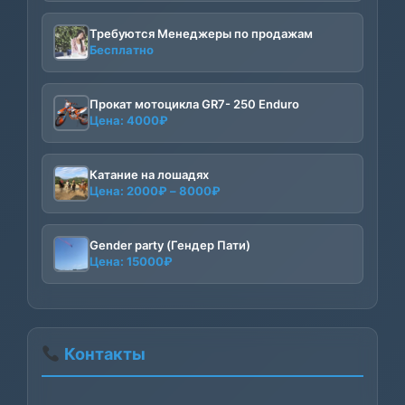
Требуются Менеджеры по продажам
Бесплатно
Прокат мотоцикла GR7- 250 Enduro
Цена:
4000
₽
Катание на лошадях
Диапазон
Цена:
2000
₽
–
8000
₽
цен:
2000₽
–
Gender party (Гендер Пати)
Цена:
15000
₽
8000₽
Контакты