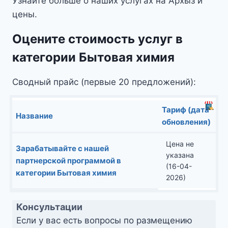
Узнайте больше о наших услугах на Архыз и
цены.
Оцените стоимость услуг в
категории Бытовая химия
Сводный прайс (первые 20 предложений):
Тариф (дата
Название
обновления)
Цена не
Зарабатывайте с нашей
указана
партнерской программой в
(16-04-
категории Бытовая химия
2026)
Консультации
Если у вас есть вопросы по размещению