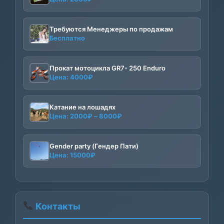
Требуются Менеджеры по продажам
Бесплатно
Прокат мотоцикла GR7- 250 Enduro
Цена:
4000
₽
Катание на лошадях
Диапазон
Цена:
2000
₽
–
8000
₽
цен:
2000₽
–
Gender party (Гендер Пати)
Цена:
15000
₽
8000₽
Контакты