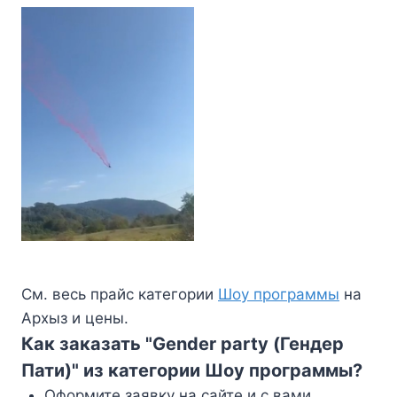
См. весь прайс категории
Шоу программы
на
Архыз и цены.
Как заказать "Gender party (Гендер
Пати)" из категории Шоу программы?
Оформите заявку на сайте и с вами