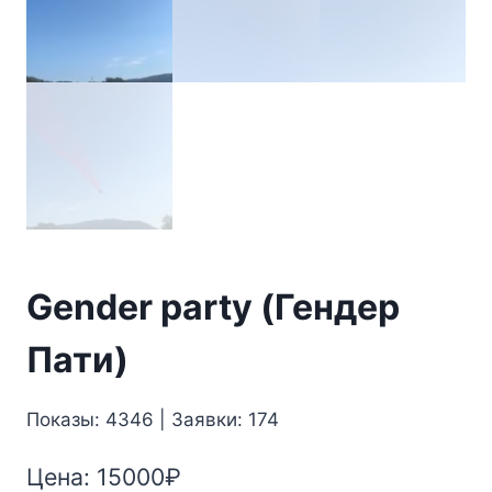
Gender party (Гендер
Пати)
Показы: 4346 | Заявки: 174
Цена:
15000
₽