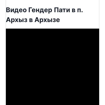
Видео Гендер Пати в п.
Архыз в Архызе