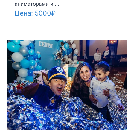
аниматорами и ...
Цена:
5000
₽