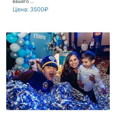
вашего ...
Цена:
3500
₽