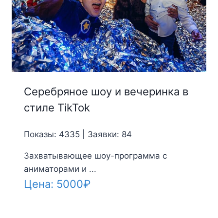
Серебряное шоу и вечеринка в
стиле TikTok
Показы: 4335 | Заявки: 84
Захватывающее шоу-программа с
аниматорами и ...
Цена:
5000
₽