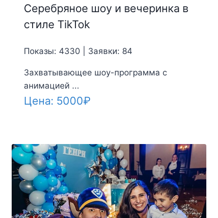
Серебряное шоу и вечеринка в
стиле TikTok
Показы: 4330 | Заявки: 84
Захватывающее шоу-программа с
анимацией ...
Цена:
5000
₽