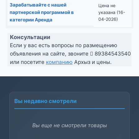
Зарабатывайте с нашей
Цена не
партнерской программой в
указана (16-
04-2026)
категории Аренда
Консультации
Если у вас есть вопросы по размещению
объявления на сайте, звоните
89384543540
или посетите
компанию
Архыз и цены.
Вы недавно смотрели
Вы еще не смотрели товары