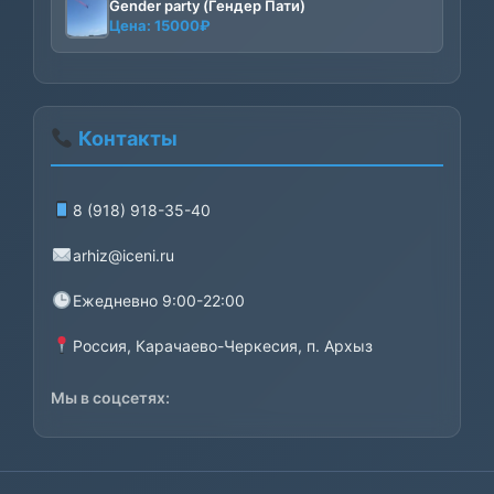
–
Gender party (Гендер Пати)
Цена:
15000
₽
8000₽
Контакты
8 (918) 918-35-40
arhiz@iceni.ru
Ежедневно 9:00-22:00
Россия, Карачаево-Черкесия, п. Архыз
Мы в соцсетях: