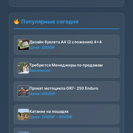
Популярные сегодня
Дизайн буклета А4 (2 сложения) 4+4
Цена:
2000
₽
Требуются Менеджеры по продажам
Бесплатно
Прокат мотоцикла GR7- 250 Enduro
Цена:
4000
₽
Катание на лошадях
Диапазон
Цена:
2000
₽
–
8000
₽
цен:
2000₽