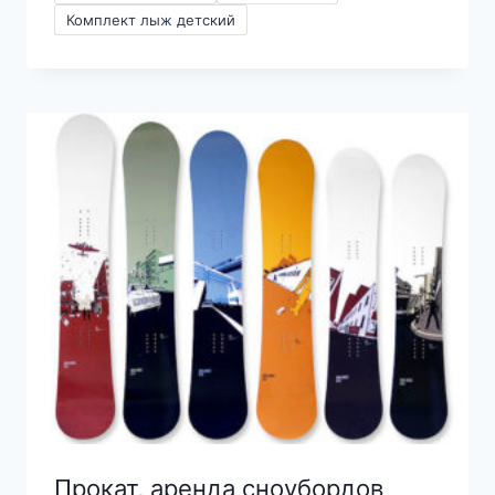
600₽
Комплект лыж детский
–
1800₽
Прокат, аренда сноубордов