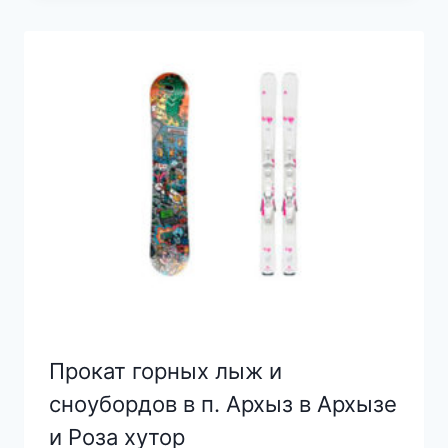
Прокат горных лыж и
сноубордов в п. Архыз в Архызе
и Роза хутор