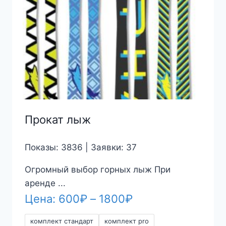
Прокат лыж
Показы: 3836 | Заявки: 37
Огромный выбор горных лыж При
аренде ...
Диапазон
Цена:
600
₽
–
1800
₽
цен:
комплект стандарт
комплект pro