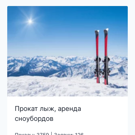
составляла
950₽.
1000₽.
Прокат лыж, аренда
сноубордов
Показы: 3759 | Заявки: 126