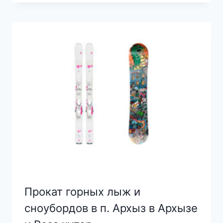
Прокат горных лыж и
сноубордов в п. Архыз в Архызе