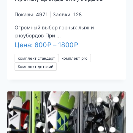
Показы: 4971 | Заявки: 128
Огромный выбор горных лыж и
сноубордов При ...
Диапазон
Цена:
600
₽
–
1800
₽
цен:
комплект стандарт
комплект pro
600₽
Комплект детский
–
1800₽