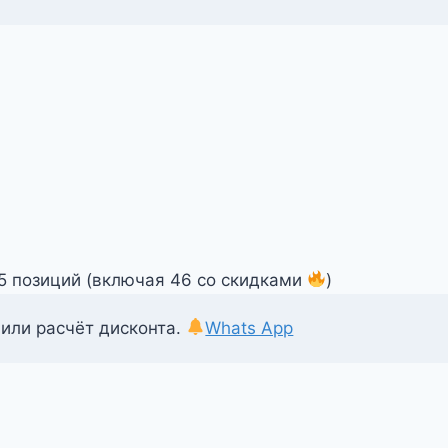
55 позиций (включая 46 со скидками
)
 или расчёт дисконта.
Whats App