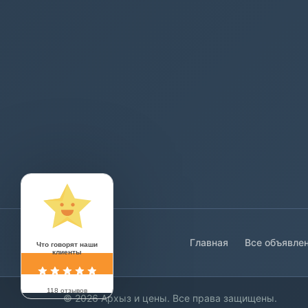
Главная
Все объявле
Что говорят наши
клиенты
118 отзывов
© 2026 Архыз и цены. Все права защищены.