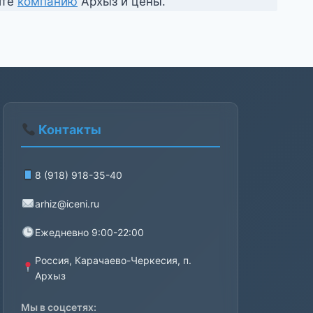
ите
компанию
Архыз и цены.
Контакты
8 (918) 918-35-40
arhiz@iceni.ru
Ежедневно 9:00-22:00
Россия, Карачаево-Черкесия, п.
Архыз
Мы в соцсетях: