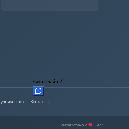
удничество
Контакты
Разработано с
iCeni