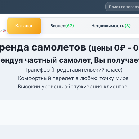
Искать:
Каталог
Бизнес
(67)
Недвижимость
(8)
ам
ренда самолетов
(цены
0
₽
-
0
ендуя частный самолет, Вы получае
Трансфер (Представительский класс)
Комфортный перелет в любую точку мира
Высокий уровень обслуживания клиентов.