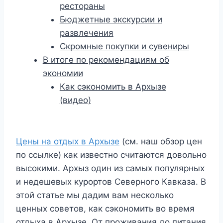
рестораны
Бюджетные экскурсии и
развлечения
Скромные покупки и сувениры
В итоге по рекомендациям об
экономии
Как сэкономить в Архызе
(видео)
Цены на отдых в Архызе
(см. наш обзор цен
по ссылке) как известно считаются довольно
высокими. Архыз один из самых популярных
и недешевых курортов Северного Кавказа. В
этой статье мы дадим вам несколько
ценных советов, как сэкономить во время
отдыха в Архызе. От проживания до питания