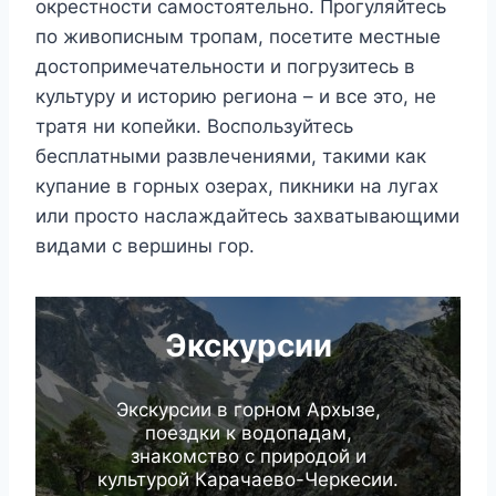
окрестности самостоятельно. Прогуляйтесь
по живописным тропам, посетите местные
достопримечательности и погрузитесь в
культуру и историю региона – и все это, не
тратя ни копейки. Воспользуйтесь
бесплатными развлечениями, такими как
купание в горных озерах, пикники на лугах
или просто наслаждайтесь захватывающими
видами с вершины гор.
Экскурсии
Экскурсии в горном Архызе,
поездки к водопадам,
знакомство с природой и
культурой Карачаево-Черкесии.