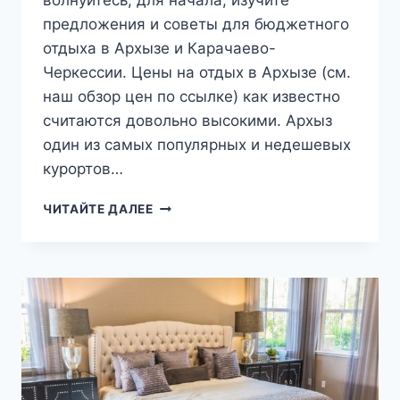
предложения и советы для бюджетного
отдыха в Архызе и Карачаево-
Черкессии. Цены на отдых в Архызе (см.
наш обзор цен по ссылке) как известно
считаются довольно высокими. Архыз
один из самых популярных и недешевых
курортов…
КАК
ЧИТАЙТЕ ДАЛЕЕ
СЭКОНОМИТЬ
НА
ОТДЫХЕ
В
АРХЫЗЕ?