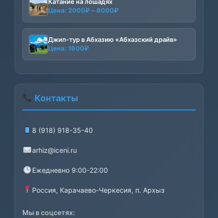
Катание на лошадях
Диапазон
Цена:
2000
₽
–
8000
₽
цен:
2000₽
–
Джип-тур в Абхазию «Абхазский драйв»
Цена:
1600
₽
8000₽
Контакты
8 (918) 918-35-40
arhiz@iceni.ru
Ежедневно 9:00-22:00
Россия, Карачаево-Черкесия, п. Архыз
Мы в соцсетях: