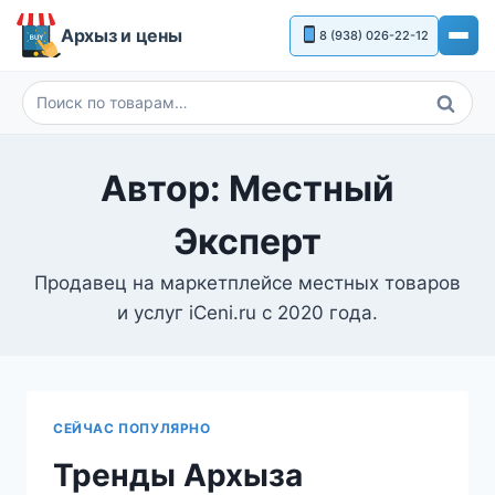
Перейти
Архыз и цены
8 (938) 026-22-12
к
содержимому
Поиск
Искать:
Автор: Местный
Эксперт
Продавец на маркетплейсе местных товаров
и услуг iCeni.ru с 2020 года.
СЕЙЧАС ПОПУЛЯРНО
Тренды Архыза