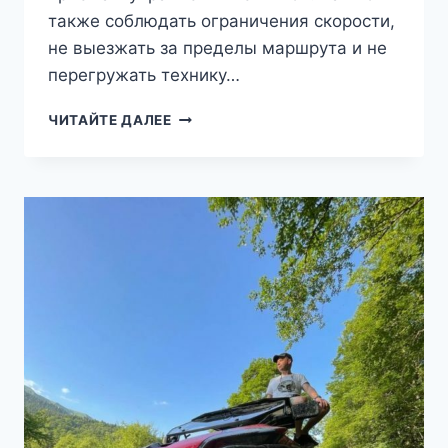
также соблюдать ограничения скорости,
не выезжать за пределы маршрута и не
перегружать технику…
ВСЕ
ЧИТАЙТЕ ДАЛЕЕ
О
БЕЗОПАСНОСТИ
И
ЭКИПИРОВКЕ
ПРИ
АРЕНДЕ
КВАДРОЦИКЛА