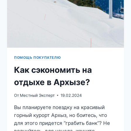
ПОМОЩЬ ПОКУПАТЕЛЮ
Как сэкономить на
отдыхе в Архызе?
От
Местный Эксперт
19.02.2024
Вы планируете поездку на красивый
горный курорт Архыз, но боитесь, что
для этого придется “грабить банк”? Не
волнуйтесь, для начала, изучите