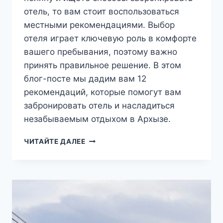
отель, то вам стоит воспользоваться
местными рекомендациями. Выбор
отеля играет ключевую роль в комфорте
вашего пребывания, поэтому важно
принять правильное решение. В этом
блог-посте мы дадим вам 12
рекомендаций, которые помогут вам
забронировать отель и насладиться
незабываемым отдыхом в Архызе.
12
ЧИТАЙТЕ ДАЛЕЕ
РЕКОМЕНДАЦИЙ
ТЕМ,
КТО
ХОЧЕТ
ЗАБРОНИРОВАТЬ
ОТЕЛЬ
В
АРХЫЗЕ