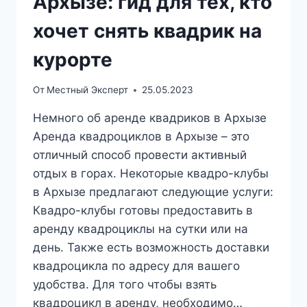
Архызе: гид для тех, кто
хочет снять квадрик на
курорте
От
Местный Эксперт
25.05.2023
Немного об аренде квадриков в Архызе
Аренда квадроциклов в Архызе – это
отличный способ провести активный
отдых в горах. Некоторые квадро-клубы
в Архызе предлагают следующие услуги:
Квадро-клубы готовы предоставить в
аренду квадроциклы на сутки или на
день. Также есть возможность доставки
квадроцикла по адресу для вашего
удобства. Для того чтобы взять
квадроцикл в аренду, необходимо…