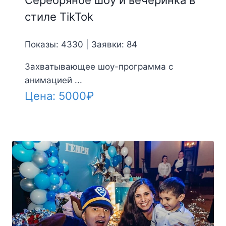
Серебряное шоу и вечеринка в
стиле TikTok
Показы: 4330 | Заявки: 84
Захватывающее шоу-программа с
анимацией ...
Цена:
5000
₽