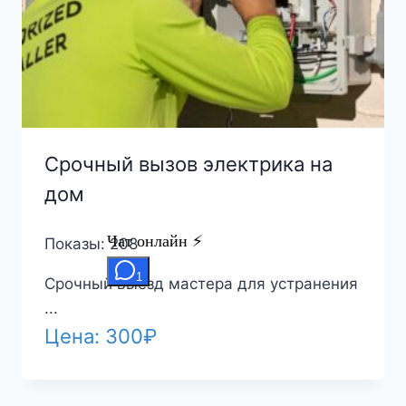
Срочный вызов электрика на
дом
Показы: 208
Срочный выезд мастера для устранения
...
Цена:
300
₽