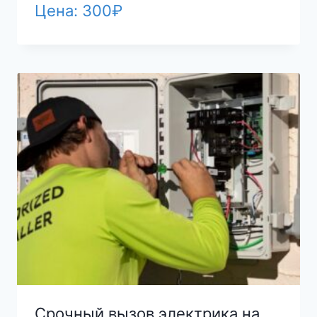
Цена:
300
₽
Срочный вызов электрика на