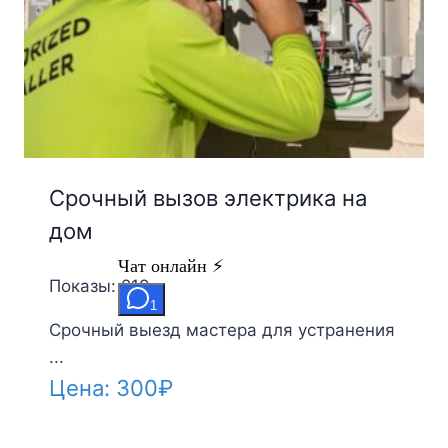
Срочный вызов электрика на
дом
Показы: 219
Срочный выезд мастера для устранения
...
Цена:
300
₽