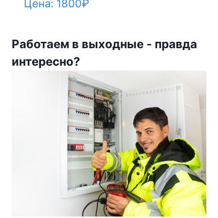
Цена:
1800
₽
Работаем в выходные - правда
интересно?