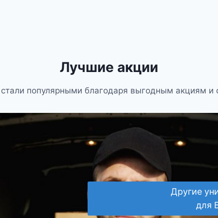
Лучшие акции
стали популярными благодаря выгодным акциям и 
Другие ун
для 