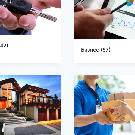
(42)
Бизнес
(67)