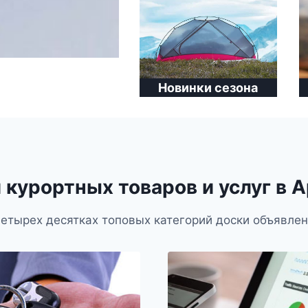
Нов
инки сезона
 курортных товаров и услуг в 
четырех десятках топовых категорий доски объявлен