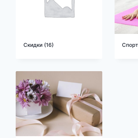
Скидки
(16)
Спор