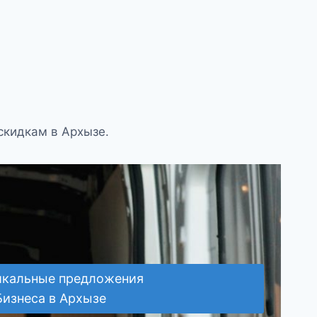
скидкам в Архызе.
икальные предложения
Бизнеса в Архызе