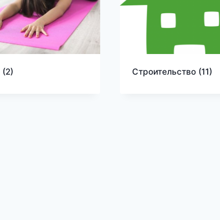
т
(2)
Строительство
(11)