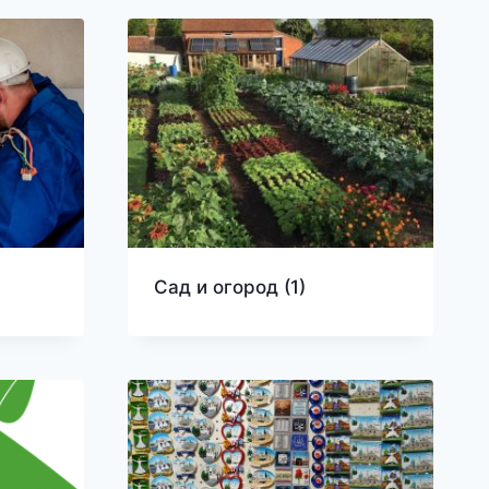
Сад и огород
(1)