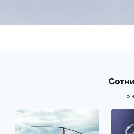
Сотни
В 