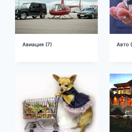
Авиация
(7)
Авто