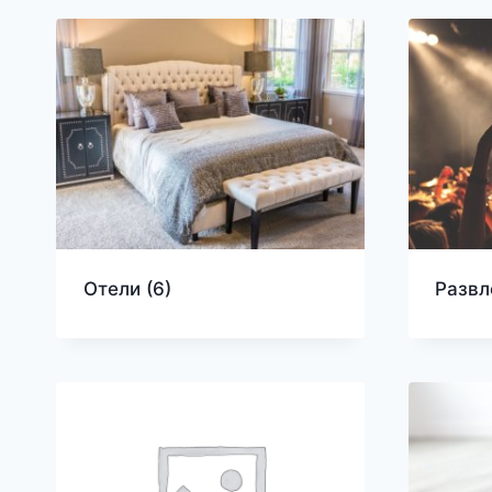
Отели
(6)
Разв