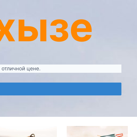
хызе
 отличной цене.