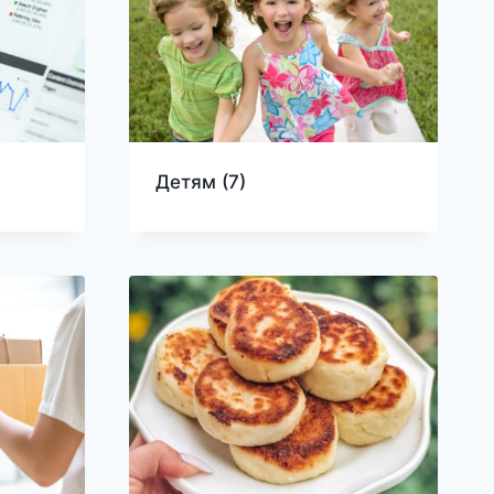
Детям
(7)