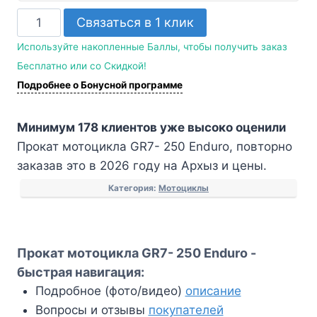
Количество
Связаться в 1 клик
товара
Используйте накопленные Баллы, чтобы получить заказ
Прокат
Бесплатно или со Скидкой!
мотоцикла
Подробнее о Бонусной программе
GR7-
250
Минимум 178 клиентов уже высоко оценили
Enduro
Прокат мотоцикла GR7- 250 Enduro, повторно
заказав это в 2026 году на Архыз и цены.
Категория:
Мотоциклы
Прокат мотоцикла GR7- 250 Enduro -
быстрая навигация:
Подробное (фото/видео)
описание
Вопросы и отзывы
покупателей