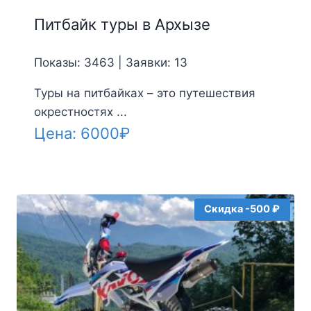
Питбайк туры в Архызе
Показы: 3463 | Заявки: 13
Туры на питбайках – это путешествия
окрестностях ...
Цена:
6000
₽
Скидка -500 ₽