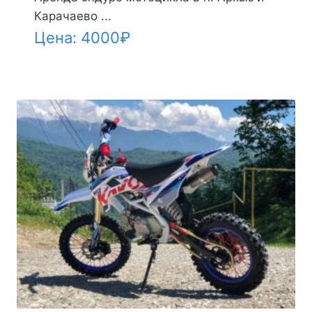
Карачаево ...
Цена:
4000
₽