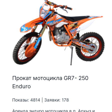
Прокат мотоцикла GR7- 250
Enduro
Показы: 4814 | Заявки: 178
Аренда эндуро мотоцикла в п. Архыз и