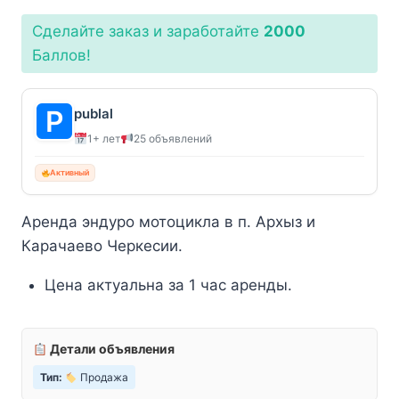
Сделайте заказ и заработайте
2000
Баллов!
publal
1+ лет
25 объявлений
Активный
Аренда эндуро мотоцикла в п. Архыз и
Карачаево Черкесии.
Цена актуальна за 1 час аренды.
Детали объявления
Тип:
Продажа