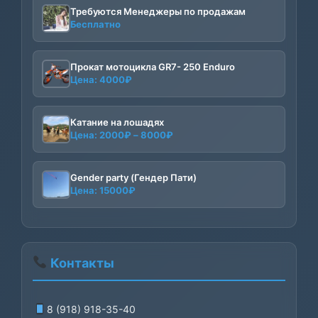
Требуются Менеджеры по продажам
Бесплатно
Прокат мотоцикла GR7- 250 Enduro
Цена:
4000
₽
Катание на лошадях
Диапазон
Цена:
2000
₽
–
8000
₽
цен:
2000₽
–
Gender party (Гендер Пати)
Цена:
15000
₽
8000₽
Контакты
8 (918) 918-35-40