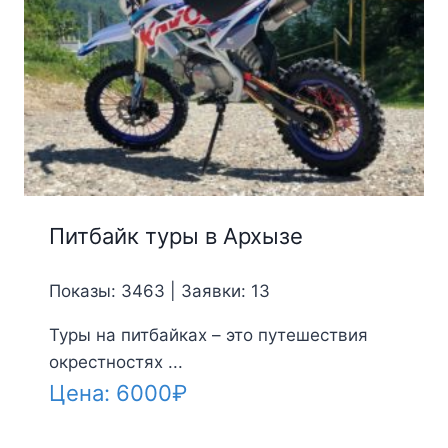
Питбайк туры в Архызе
Показы: 3463 | Заявки: 13
Туры на питбайках – это путешествия
окрестностях ...
Цена:
6000
₽