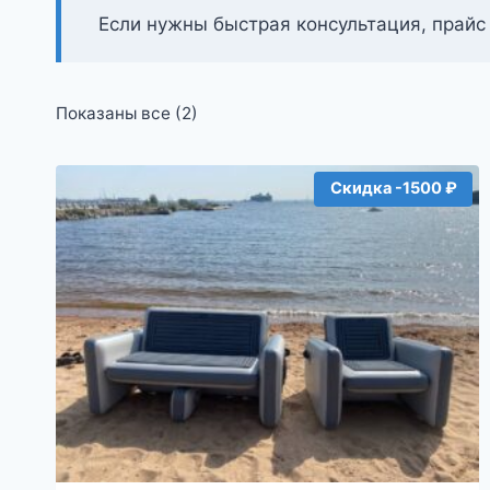
Если нужны быстрая консультация, прайс
Цены:
Показаны все (2)
по
возрастанию
Скидка -1500 ₽