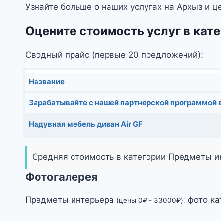
Узнайте больше о наших услугах на Архыз и ц
Оцените стоимость услуг в кат
Сводный прайс (первые 20 предложений):
Название
Зарабатывайте с нашей партнерской программой 
Надувная мебель диван Air GF
Средняя стоимость в категории Предметы и
Фотогалерея
Предметы интерьера
: фото ка
(цены
0
₽
-
33000
₽
)