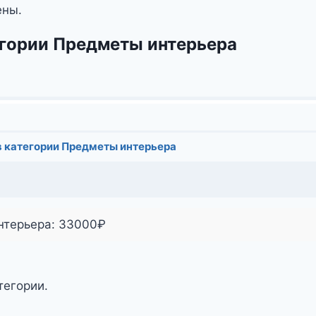
ены.
егории Предметы интерьера
в категории Предметы интерьера
нтерьера:
33000
₽
тегории.