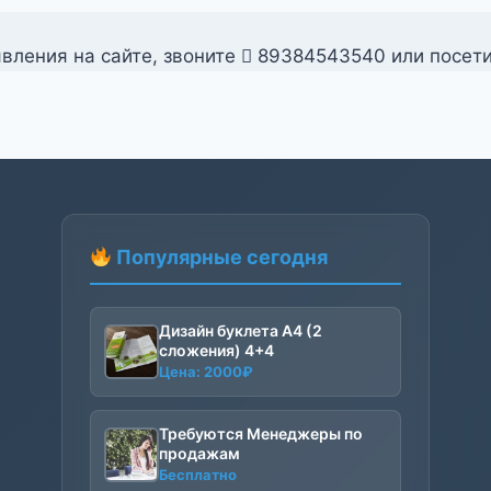
вления на сайте, звоните
89384543540 или посет
Популярные сегодня
Дизайн буклета А4 (2
сложения) 4+4
Цена:
2000
₽
Требуются Менеджеры по
продажам
Бесплатно