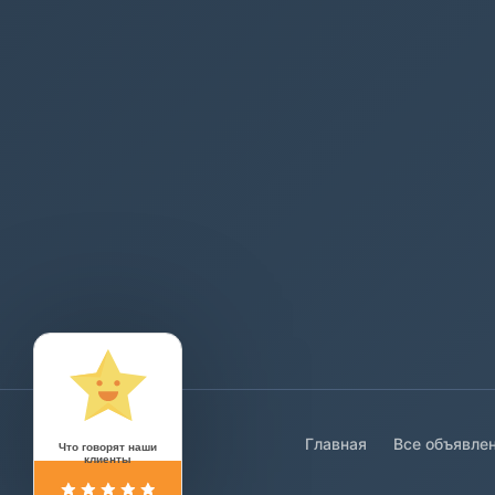
Главная
Все объявле
Что говорят наши
клиенты