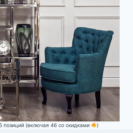
55 позиций (включая 46 со скидками
)