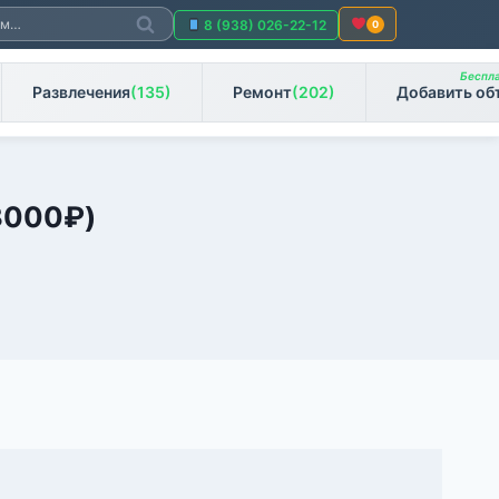
Поиск
8 (938) 026-22-12
0
Беспла
Развлечения
(135)
Ремонт
(202)
Добавить об
3000
₽
)