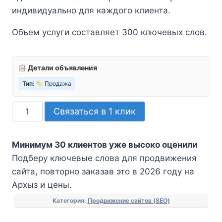
индивидуально для каждого клиента.
Объем услуги составляет 300 ключевых слов.
Детали объявления
Тип:
Продажа
Количество
Связаться в 1 клик
товара
Подберу
Минимум 30 клиентов уже высоко оценили
ключевые
Подберу ключевые слова для продвижения
слова
сайта, повторно заказав это в 2026 году на
для
Архыз и цены.
продвижения
сайта
Категория:
Продвижение сайтов (SEO)