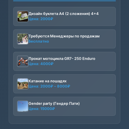
Дизайн буклета А4 (2 сложения) 4+4
Цена:
2000
₽
Требуются Менеджеры по продажам
Бесплатно
Прокат мотоцикла GR7- 250 Enduro
Цена:
4000
₽
Катание на лошадях
Диапазон
Цена:
2000
₽
–
8000
₽
цен:
2000₽
–
Gender party (Гендер Пати)
Цена:
15000
₽
8000₽