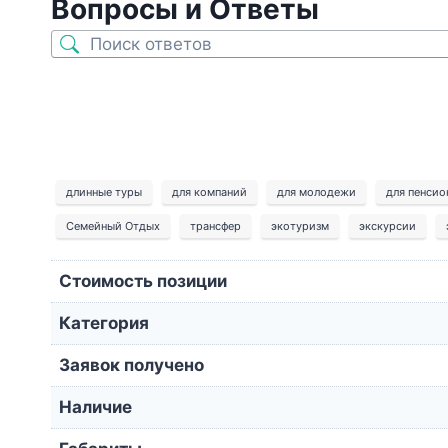
Вопросы и Ответы
длинные туры
для компаний
для молодежи
для пенсио
Семейный Отдых
трансфер
экотуризм
экскурсии
Стоимость позиции
Категория
Заявок получено
Наличие