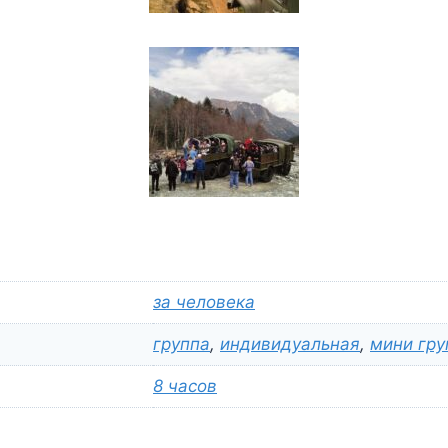
за человека
группа
,
индивидуальная
,
мини гру
8 часов