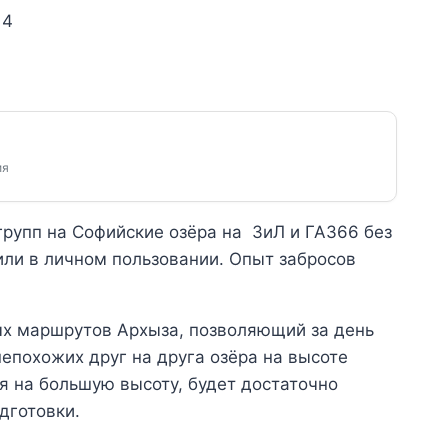
 4
ия
рупп на Софийские озёра на ЗиЛ и ГАЗ66 без
ли в личном пользовании. Опыт забросов
ых маршрутов Архыза, позволяющий за день
непохожих друг на друга озёра на высоте
я на большую высоту, будет достаточно
дготовки.