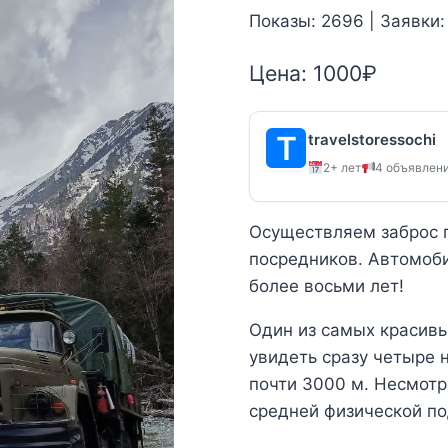
Показы: 2696 | Заявки:
Цена:
1000
₽
travelstoressochi
2+ лет
4 объявлен
Осуществляем заброс г
посредников. Автомоби
более восьми лет!
Один из самых красив
увидеть сразу четыре 
почти 3000 м. Несмотр
средней физической по