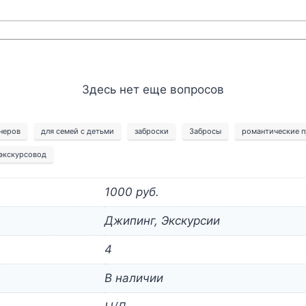
Здесь нет еще вопросов
неров
для семей с детьми
заброски
Забросы
романтические п
экскурсовод
1000 руб.
Джипинг, Экскурсии
4
В наличии