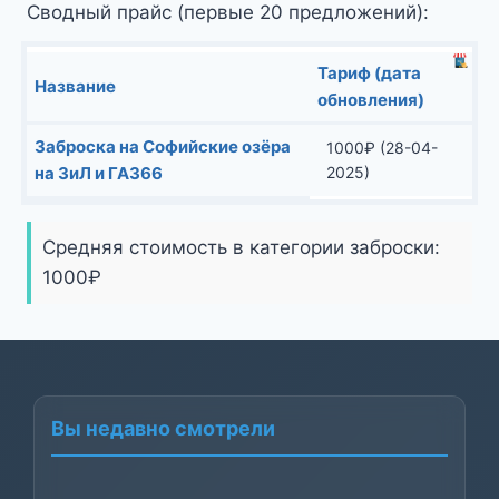
Сводный прайс (первые 20 предложений):
Тариф (дата
Название
обновления)
Заброска на Софийские озёра
1000
₽
(28-04-
на ЗиЛ и ГАЗ66
2025)
Средняя стоимость в категории заброски:
1000
₽
Вы недавно смотрели