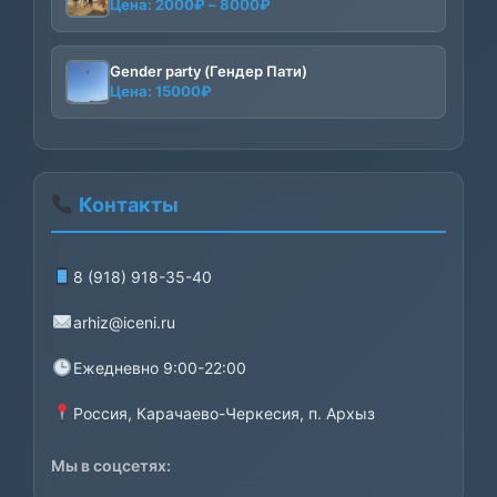
Диапазон
Цена:
2000
₽
–
8000
₽
цен:
2000₽
–
Gender party (Гендер Пати)
Цена:
15000
₽
8000₽
Контакты
8 (918) 918-35-40
arhiz@iceni.ru
Ежедневно 9:00-22:00
Россия, Карачаево-Черкесия, п. Архыз
Мы в соцсетях: