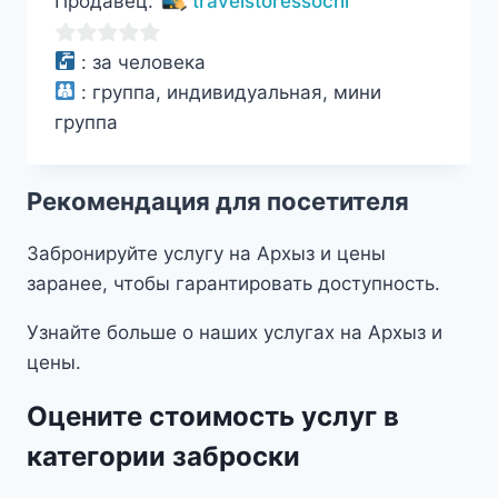
Продавец:
travelstoressochi
0
:
за человека
из
:
группа, индивидуальная, мини
5
группа
Рекомендация для посетителя
Забронируйте услугу на Архыз и цены
заранее, чтобы гарантировать доступность.
Узнайте больше о наших услугах на Архыз и
цены.
Оцените стоимость услуг в
категории заброски