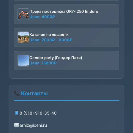
Прокат мотоцикла GR7- 250 Enduro
Цена:
4000
₽
Катание на лошадях
Диапазон
Цена:
2000
₽
–
8000
₽
цен:
2000₽
–
Gender party (Гендер Пати)
Цена:
15000
₽
8000₽
Контакты
8 (918) 918-35-40
arhiz@iceni.ru