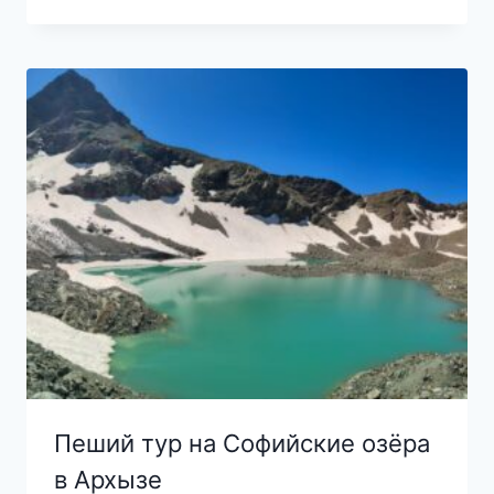
Пеший тур на Софийские озёра
в Архызе