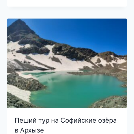
Пеший тур на Софийские озёра
в Архызе