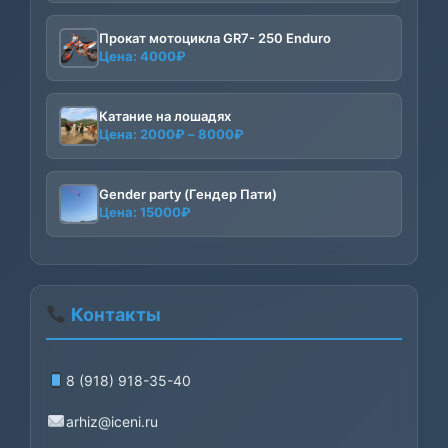
Прокат мотоцикла GR7- 250 Enduro
Цена:
4000
₽
Катание на лошадях
Диапазон
Цена:
2000
₽
–
8000
₽
цен:
2000₽
–
Gender party (Гендер Пати)
Цена:
15000
₽
8000₽
Контакты
8 (918) 918-35-40
arhiz@iceni.ru