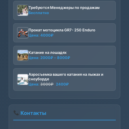
Требуются Менеджеры по продажам
Бесплатно
Прокат мотоцикла GR7- 250 Enduro
Цена:
4000
₽
Катание на лошадях
Диапазон
Цена:
2000
₽
–
8000
₽
цен:
2000₽
Аэросъемка вашего катания на лыжах и
–
сноуборде
8000₽
Первоначальная
Текущая
Цена:
3000
₽
2400
₽
цена
цена:
составляла
2400₽.
3000₽.
Контакты