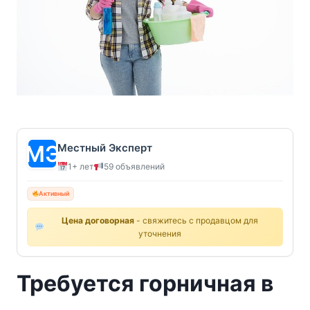
Местный Эксперт
1+ лет
59 объявлений
Активный
Цена договорная
- свяжитесь с продавцом для
уточнения
Требуется горничная в