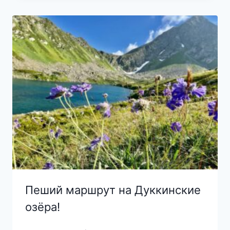
Пеший маршрут на Дуккинские
озёра!