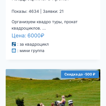
Показы: 4634 | Заявки: 21
Организуем квадро туры, прокат
квадроциклов. ...
Цена:
6000
₽
:
за квадроцикл
:
мини группа
Скидка до -500 ₽