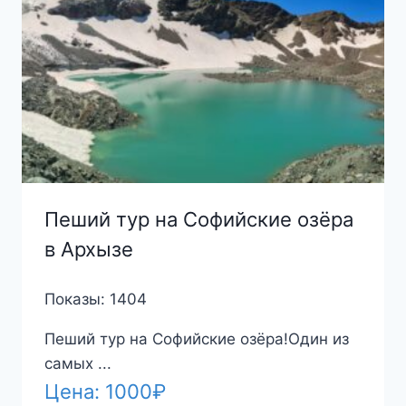
Пеший тур на Софийские озёра
в Архызе
Показы: 1404
Пеший тур на Софийские озёра!Один из
самых ...
Цена:
1000
₽