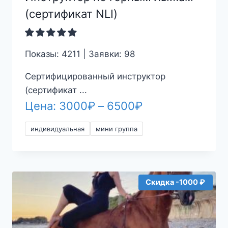
(сертификат NLI)
Показы: 4211 | Заявки: 98
Сертифицированный инструктор
(сертификат ...
Диапазон
Цена:
3000
₽
–
6500
₽
цен:
индивидуальная
мини группа
3000₽
–
6500₽
Скидка -1000 ₽