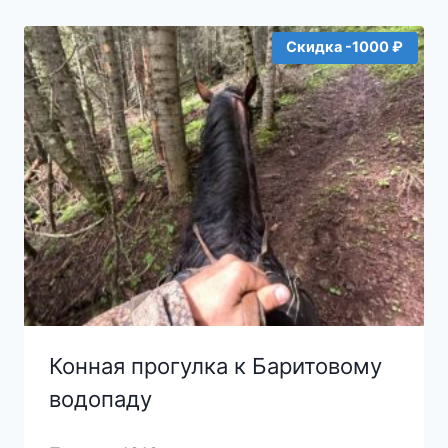
Скидка -1000 ₽
Конная прогулка к Баритовому
водопаду