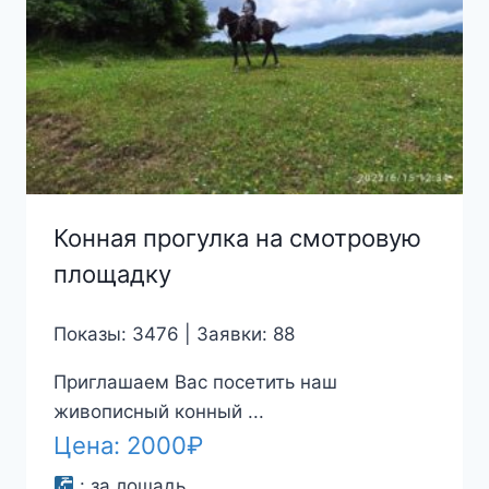
Конная прогулка на смотровую
площадку
Показы: 3476 | Заявки: 88
Приглашаем Вас посетить наш
живописный конный ...
Цена:
2000
₽
:
за лошадь