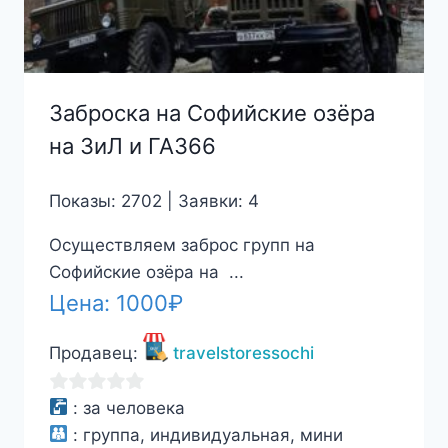
Заброска на Софийские озёра
на ЗиЛ и ГАЗ66
Показы: 2702 | Заявки: 4
Осуществляем заброс групп на
Софийские озёра на ...
Цена:
1000
₽
Продавец:
travelstoressochi
0
:
за человека
из
:
группа, индивидуальная, мини