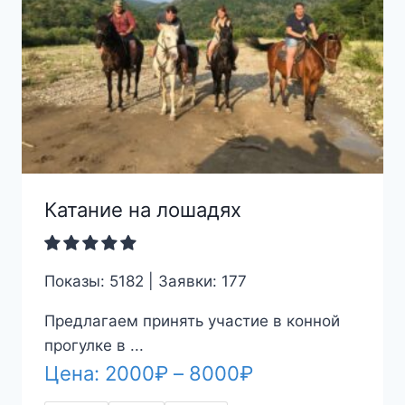
Катание на лошадях
Показы: 5182 | Заявки: 177
Предлагаем принять участие в конной
прогулке в ...
Диапазон
Цена:
2000
₽
–
8000
₽
цен: