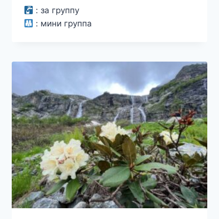
:
за группу
:
мини группа