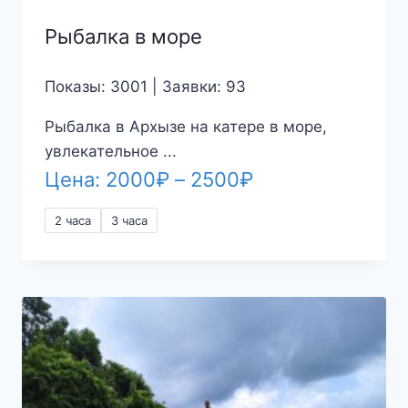
Рыбалка в море
Показы: 3001 | Заявки: 93
Рыбалка в Архызе на катере в море,
увлекательное ...
Диапазон
Цена:
2000
₽
–
2500
₽
цен:
2 часа
3 часа
2000₽
–
2500₽