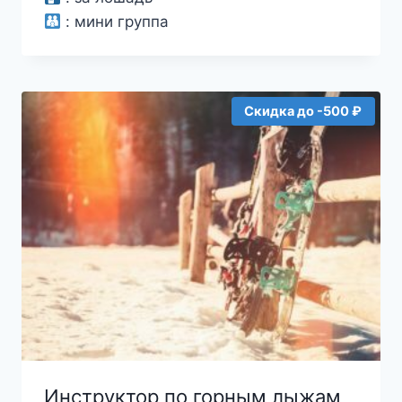
:
мини группа
Скидка до -500 ₽
Инструктор по горным лыжам