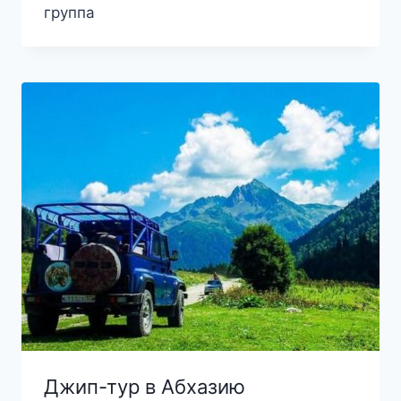
5
группа
Джип-тур в Абхазию