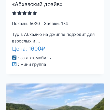
«Абхазский драйв»
Показы: 5020 | Заявки: 174
Тур в Абхазию на джиппе подходит для
взрослых и ...
Цена:
1600
₽
:
за автомобиль
:
мини группа