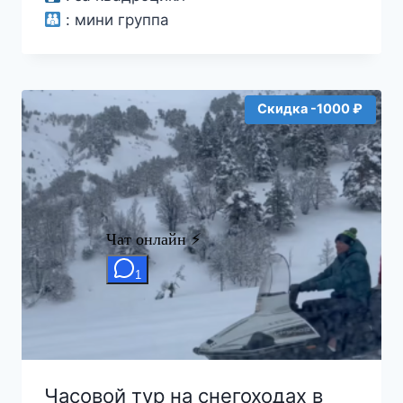
–
:
мини группа
50000₽
Скидка -1000 ₽
Часовой тур на снегоходах в