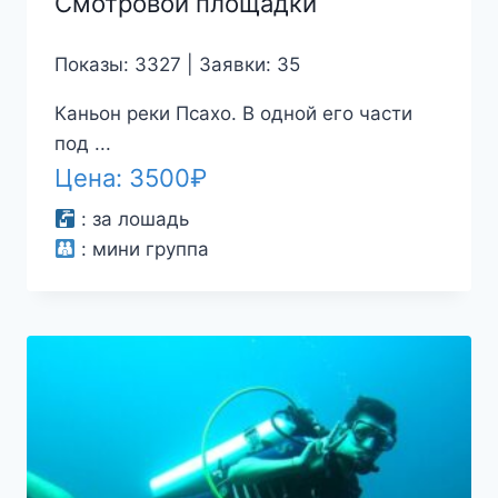
Смотровой площадки
Показы: 3327 | Заявки: 35
Каньон реки Псахо. В одной его части
под ...
Цена:
3500
₽
:
за лошадь
:
мини группа