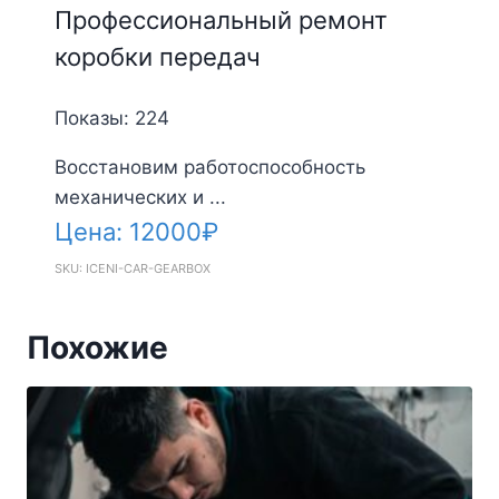
Профессиональный ремонт
коробки передач
Показы: 224
Восстановим работоспособность
механических и ...
Цена:
12000
₽
SKU: ICENI-CAR-GEARBOX
Похожие