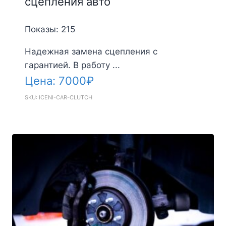
сцепления авто
Показы: 215
Надежная замена сцепления с
гарантией. В работу ...
Цена:
7000
₽
SKU: ICENI-CAR-CLUTCH