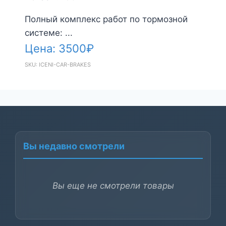
Полный комплекс работ по тормозной
системе: ...
Цена:
3500
₽
SKU: ICENI-CAR-BRAKES
Вы недавно смотрели
Вы еще не смотрели товары