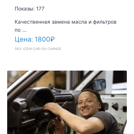
Показы: 177
Качественная замена масла и фильтров
по ...
Цена:
1800
₽
SKU: ICENI-CAR-OIL-CHANGE