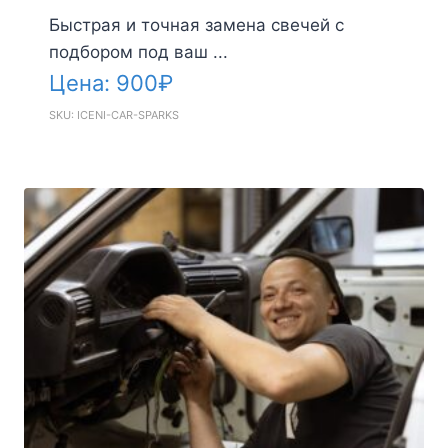
Быстрая и точная замена свечей с
подбором под ваш ...
Цена:
900
₽
SKU: ICENI-CAR-SPARKS