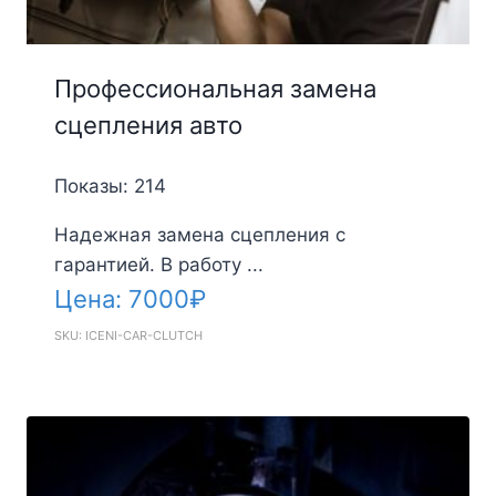
Профессиональная замена
сцепления авто
Показы: 214
Надежная замена сцепления с
гарантией. В работу ...
Цена:
7000
₽
SKU: ICENI-CAR-CLUTCH