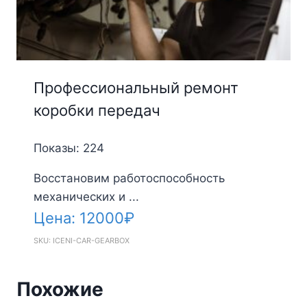
Профессиональный ремонт
коробки передач
Показы: 224
Восстановим работоспособность
механических и ...
Цена:
12000
₽
SKU: ICENI-CAR-GEARBOX
Похожие