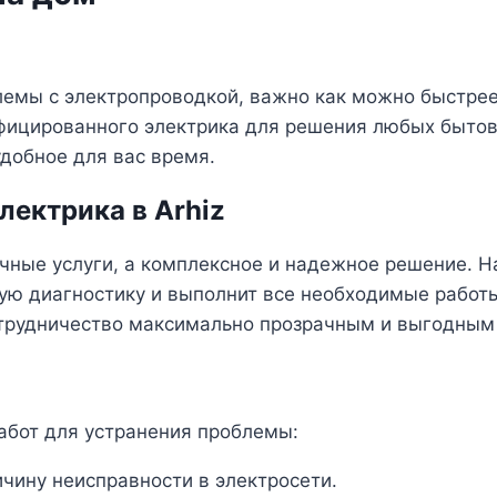
блемы с электропроводкой, важно как можно быстрее
фицированного электрика для решения любых бытов
удобное для вас время.
ектрика в Arhiz
очные услуги, а комплексное и надежное решение. Н
ую диагностику и выполнит все необходимые работ
отрудничество максимально прозрачным и выгодным 
абот для устранения проблемы:
чину неисправности в электросети.