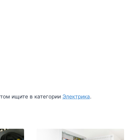
нтом ищите в категории
Электрика
.