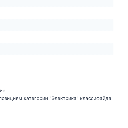
ие.
позициям категории "Электрика" классифайда