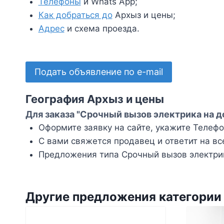
Телефоны
и Whats App;
Как добраться до
Архыз и цены;
Адрес
и схема проезда.
Подать объявление по e-mail
География Архыз и цены
Для заказа "Срочный вызов электрика на д
Оформите заявку на сайте, укажите Телефон
С вами свяжется продавец и ответит на вс
Предложения типа Срочный вызов электрик
Другие предложения категории