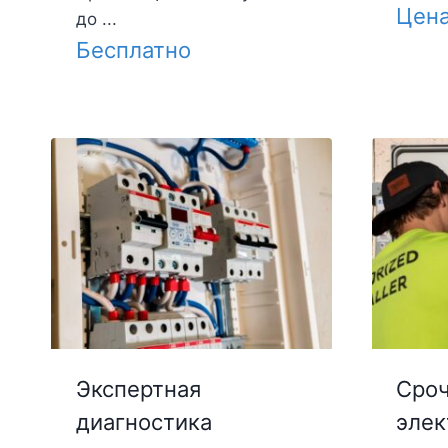
Цен
до ...
Бесплатно
Экспертная
Сроч
диагностика
элек