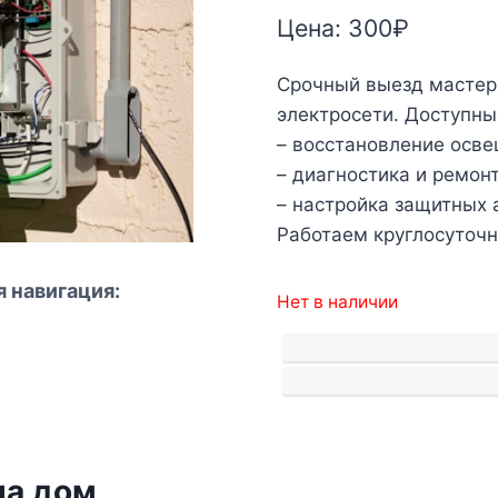
Цена:
300
₽
Срочный выезд мастер
электросети. Доступные
– восстановление осве
– диагностика и ремон
– настройка защитных 
Работаем круглосуточн
 навигация:
Нет в наличии
на дом