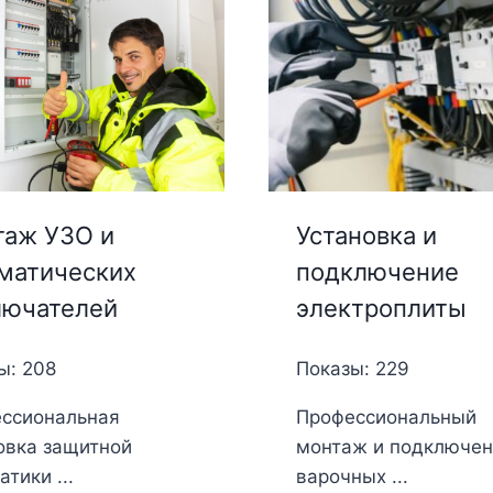
аж УЗО и
Установка и
матических
подключение
лючателей
электроплиты
ы: 208
Показы: 229
ссиональная
Профессиональный
овка защитной
монтаж и подключен
тики ...
варочных ...