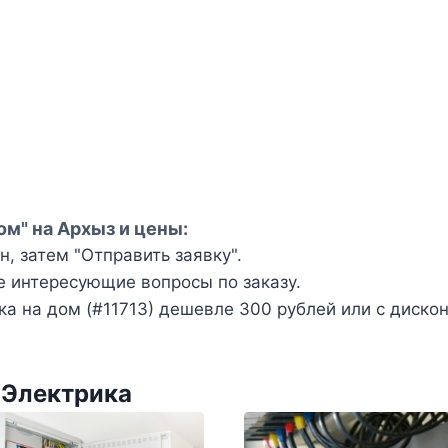
ом" на Архыз и цены:
, затем "Отправить заявку".
е интересующие вопросы по заказу.
а на дом (#11713) дешевле 300 рублей или с диско
 Электрика