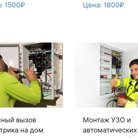
а:
1500
₽
Цена:
1800
₽
ный вызов
Монтаж УЗО и
трика на дом
автоматических