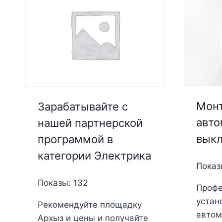
Монт
Зарабатывайте с
авто
нашей партнерской
вык
программой в
категории Электрика
Показ
Показы: 132
Профе
устан
Рекомендуйте площадку
автома
Архыз и цены и получайте