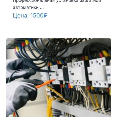
Профессиональная установка защитной
автоматики ...
Цена:
1500
₽