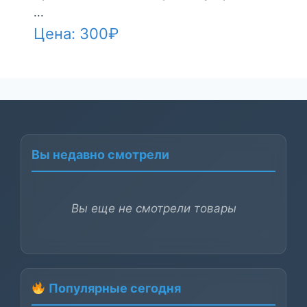
...
Цена:
300
₽
Вы недавно смотрели
Вы еще не смотрели товары
Популярные сегодня