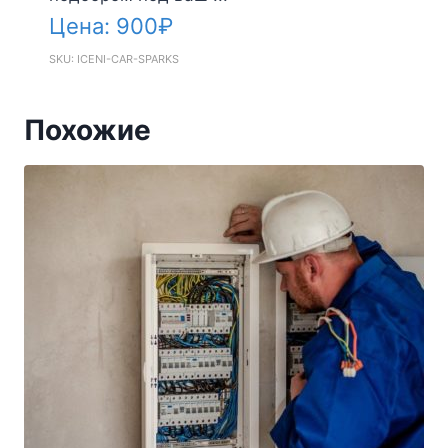
Цена:
900
₽
SKU: ICENI-CAR-SPARKS
Похожие