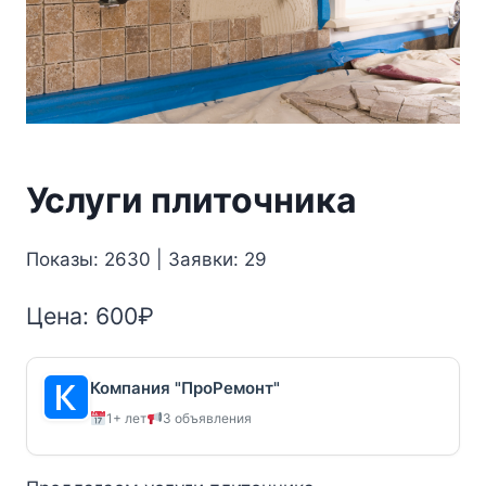
Услуги плиточника
Показы: 2630 | Заявки: 29
Цена:
600
₽
Компания "ПроРемонт"
1+ лет
3 объявления