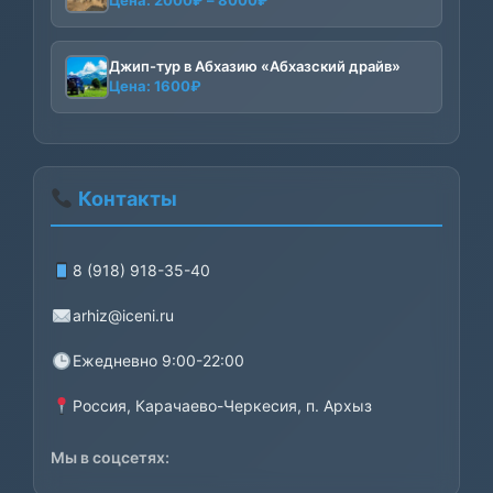
цен:
2000₽
–
Джип-тур в Абхазию «Абхазский драйв»
Цена:
1600
₽
8000₽
Контакты
8 (918) 918-35-40
arhiz@iceni.ru
Ежедневно 9:00-22:00
Россия, Карачаево-Черкесия, п. Архыз
Мы в соцсетях: