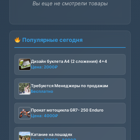
Вы еще не смотрели товары
Популярные сегодня
Дизайн буклета А4 (2 сложения) 4+4
Цена:
2000
₽
Требуются Менеджеры по продажам
Бесплатно
Прокат мотоцикла GR7- 250 Enduro
Цена:
4000
₽
Катание на лошадях
Диапазон
Цена:
2000
₽
–
8000
₽