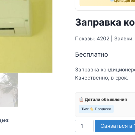
Цена дого
Заправка к
Показы: 4202 | Заявки:
Бесплатно
Заправка кондиционеро
Качественно, в срок.
Детали объявления
Тип:
Продажа
ция:
Количество
Связаться в 
товара