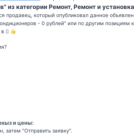
" из категории Ремонт, Ремонт и установк
ся продавец, который опубликовал данное объявлен
ндиционеров - 0 рублей" или по другим позициям к
 в
ия?
рхыз и цены:
, затем "Отправить заявку".