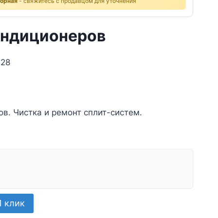
ворная
- свяжитесь с продавцом для уточнения
ондиционеров
 28
в. Чистка и ремонт сплит-систем.
1 клик