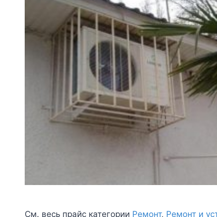
См. весь прайс категории
Ремонт
,
Ремонт и ус