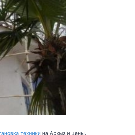
тановка техники
на Архыз и цены.