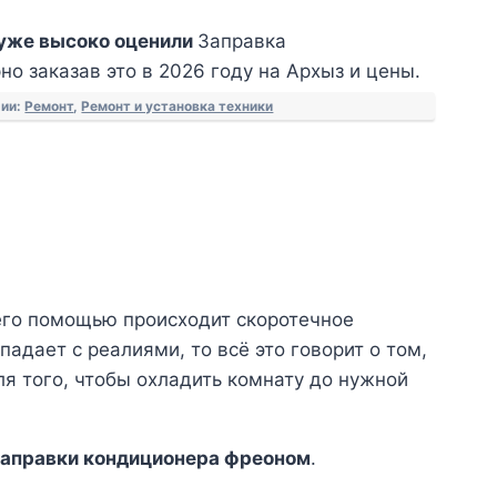
уже высоко оценили
Заправка
о заказав это в 2026 году на Архыз и цены.
рии:
Ремонт
,
Ремонт и установка техники
его помощью происходит скоротечное
дает с реалиями, то всё это говорит о том,
ля того, чтобы охладить комнату до нужной
заправки кондиционера фреоном
.