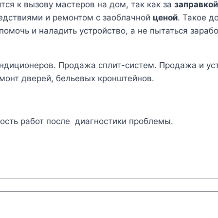
ся к вызову мастеров на дом, так как за
заправкой
едствиями и ремонтом с заоблачной
ценой
. Такое д
омочь и наладить устройство, а не пытаться заработ
ондиционеров. Продажа сплит-систем. Продажа и ус
монт дверей, бельевых кронштейнов.
мость работ после диагностики проблемы.