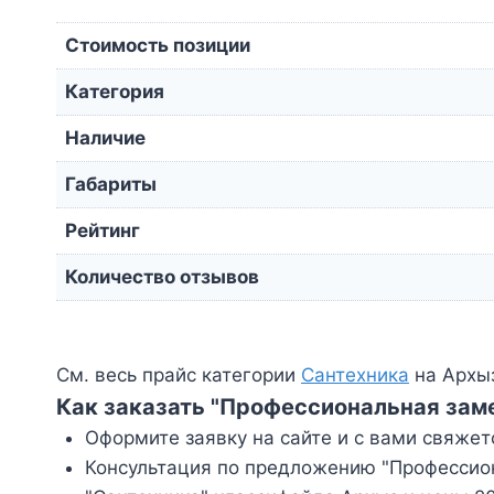
Стоимость позиции
Категория
Наличие
Габариты
Рейтинг
Количество отзывов
См. весь прайс категории
Сантехника
на Архыз
Как заказать "Профессиональная заме
Оформите заявку на сайте и с вами свяжет
Консультация по предложению "Профессион