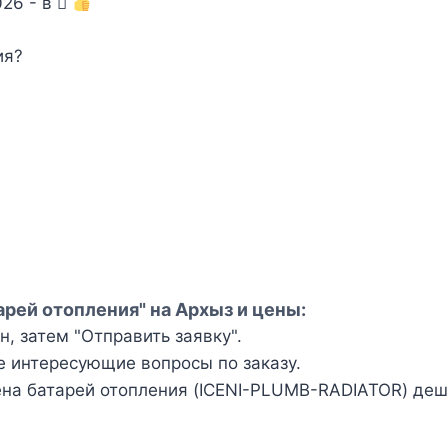
026 - в
ия?
рей отопления" на Архыз и цены:
, затем "Отправить заявку".
е интересующие вопросы по заказу.
а батарей отопления (ICENI-PLUMB-RADIATOR) деше