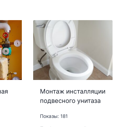
ная
Монтаж инсталляции
подвесного унитаза
Показы: 181