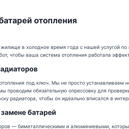
батарей отопления
жилище в холодное время года с нашей услугой по
от, чтобы ваша система отопления работала эффект
радиаторов
топления под ключ. Мы не просто устанавливаем н
 мы проводим обязательную опрессовку для проверк
ску радиатора, чтобы он идеально вписался в интер
 замене батарей
ров — биметаллическими и алюминиевыми, которые