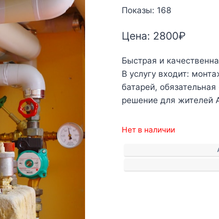
Показы: 168
Цена:
2800
₽
Быстрая и качественна
В услугу входит: монт
батарей, обязательная
решение для жителей A
Нет в наличии