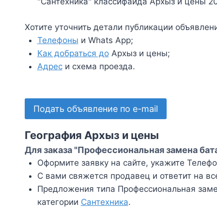
"Сантехника" классифайда Архыз и цены 2
Хотите уточнить детали публикации объявлен
Телефоны
и Whats App;
Как добраться до
Архыз и цены;
Адрес
и схема проезда.
Подать объявление по e-mail
География Архыз и цены
Для заказа "Профессиональная замена бата
Оформите заявку на сайте, укажите Телефон
С вами свяжется продавец и ответит на вс
Предложения типа Профессиональная замен
категории
Сантехника
.