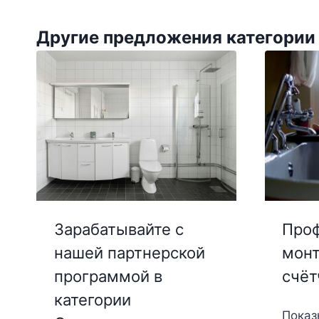
Другие предложения категории
Зарабатывайте с
Про
нашей партнерской
монт
программой в
счёт
категории
Показ