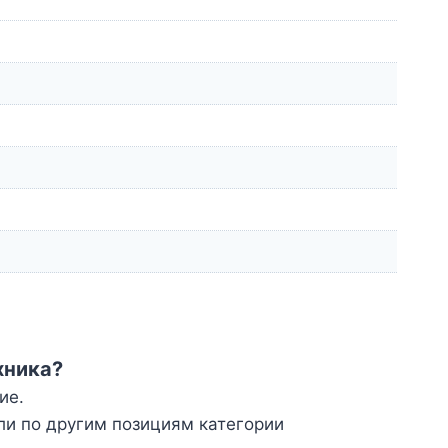
хника?
ие.
ли по другим позициям категории