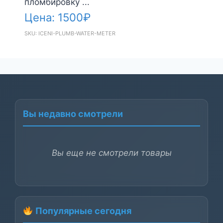
пломбировку ...
Цена:
1500
₽
SKU: ICENI-PLUMB-WATER-METER
Вы недавно смотрели
Вы еще не смотрели товары
Популярные сегодня