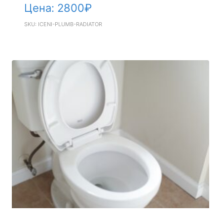
Цена:
2800
₽
SKU: ICENI-PLUMB-RADIATOR