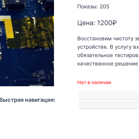
Показы: 205
Цена:
1200
₽
Восстановим чистоту з
устройстве. В услугу 
обязательное тестиров
качественное решение 
Нет в наличии
быстрая навигация: