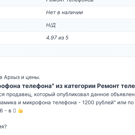
Нет в наличии
Н/Д
4.97 из 5
а Архыз и цены.
рофона телефона" из категории Ремонт тел
ся продавец, который опубликовал данное объявлен
амика и микрофона телефона - 1200 рублей" или по
6 - в
ия?