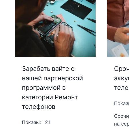
Зарабатывайте с
Сроч
нашей партнерской
акку
программой в
теле
категории Ремонт
Показ
телефонов
Срочн
Показы: 121
на се