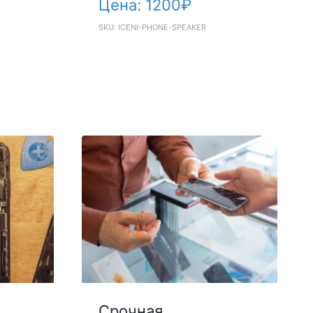
Цена:
1200
₽
SKU: ICENI-PHONE-SPEAKER
Срочная