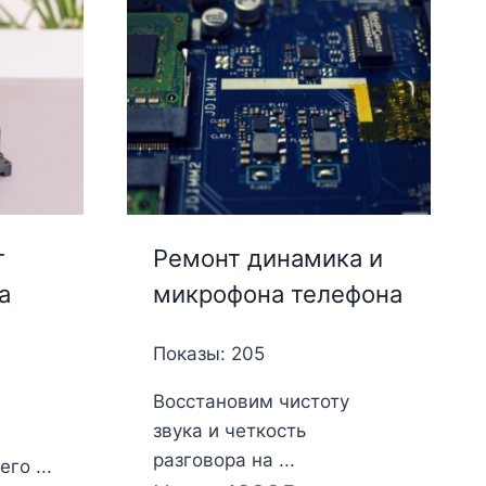
т
Ремонт динамика и
а
микрофона телефона
Показы: 205
Восстановим чистоту
звука и четкость
разговора на ...
го ...