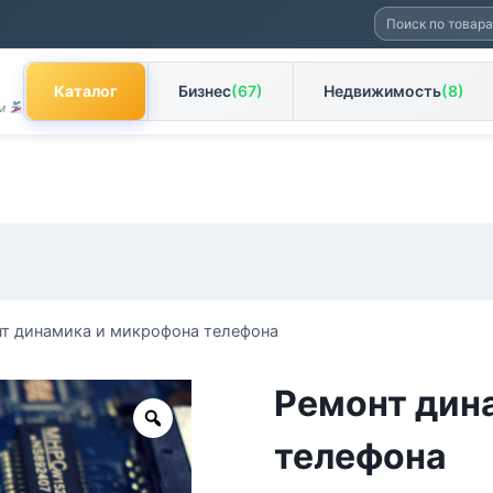
Искать:
Каталог
Бизнес
(67)
Недвижимость
(8)
ам
т динамика и микрофона телефона
Ремонт дин
Zoom
телефона