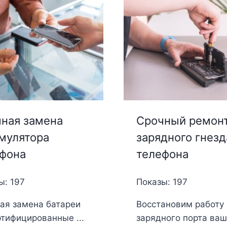
ная замена
Срочный ремон
мулятора
зарядного гнезд
фона
телефона
ы: 197
Показы: 197
ая замена батареи
Восстановим работу
ртифицированные ...
зарядного порта ваше