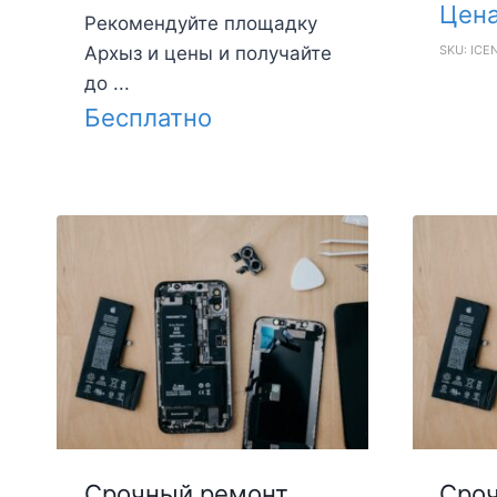
Цен
Рекомендуйте площадку
Архыз и цены и получайте
SKU: ICE
до ...
Бесплатно
Срочный ремонт
Сроч