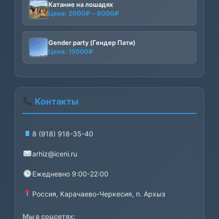
Катание на лошадях
Диапазон
Цена:
2000
₽
–
8000
₽
цен:
2000₽
–
Gender party (Гендер Пати)
Цена:
15000
₽
8000₽
Контакты
8 (918) 918-35-40
arhiz@iceni.ru
Ежедневно 9:00-22:00
Россия, Карачаево-Черкесия, п. Архыз
Мы в соцсетях: