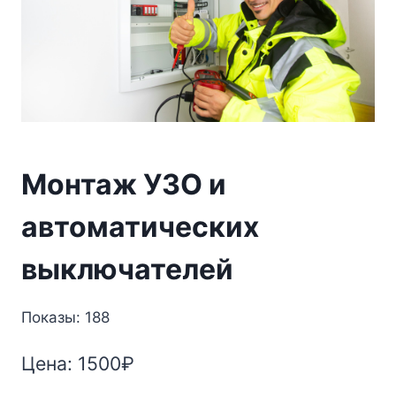
Монтаж УЗО и
автоматических
выключателей
Показы: 188
Цена:
1500
₽