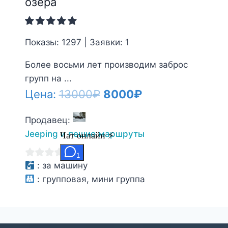
озёра
Показы: 1297 | Заявки: 1
Более восьми лет производим заброс
групп на ...
Первоначальная
Текущая
Цена:
13000
₽
8000
₽
цена
цена:
Продавец:
составляла
8000₽.
Jeeping и пешие маршруты
13000₽.
0
:
за машину
из
:
групповая, мини группа
5