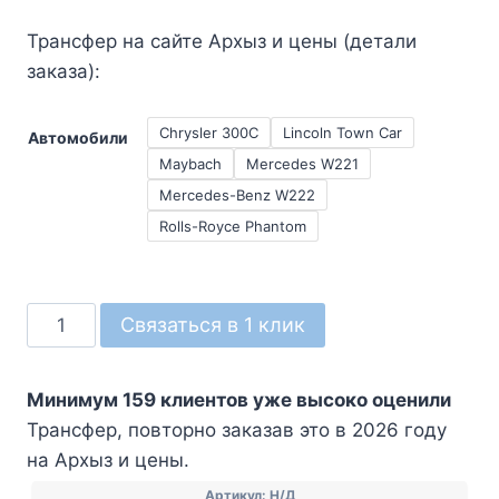
Трансфер на сайте Архыз и цены (детали
заказа):
Chrysler 300C
Lincoln Town Car
Автомобили
Maybach
Mercedes W221
Mercedes-Benz W222
Rolls-Royce Phantom
Количество
Связаться в 1 клик
товара
Трансфер
Минимум 159 клиентов уже высоко оценили
Трансфер, повторно заказав это в 2026 году
на Архыз и цены.
Артикул:
Н/Д