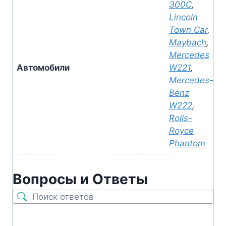
300C
,
Lincoln
Town Car
,
Maybach
,
Mercedes
Автомобили
W221
,
Mercedes-
Benz
W222
,
Rolls-
Royce
Phantom
Вопросы и Ответы