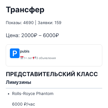
Трансфер
Показы: 4690 | Заявки: 159
Диапазон
Цена:
2000
₽
–
6000
₽
цен:
2000₽
publs
1+ лет
3 объявления
–
6000₽
ПРЕДСТАВИТЕЛЬСКИЙ КЛАСС
Лимузины
Rolls-Royce Phantom
6000 ₽/час