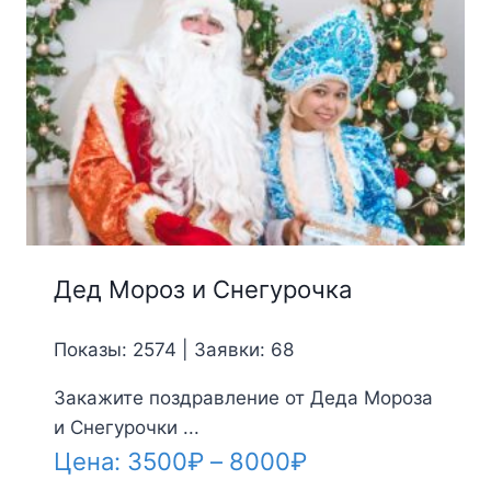
Дед Мороз и Снегурочка
Показы: 2574 | Заявки: 68
Закажите поздравление от Деда Мороза
и Снегурочки ...
Диапазон
Цена:
3500
₽
–
8000
₽