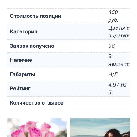
450
Стоимость позиции
руб.
Цветы и
Категория
подарки
Заявок получено
98
В
Наличие
наличии
Габариты
Н/Д
4.97 из
Рейтинг
5
Количество отзывов