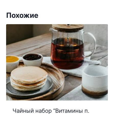
цен:
3500₽
Похожие
–
8000₽
Чайный набор “Витамины п.