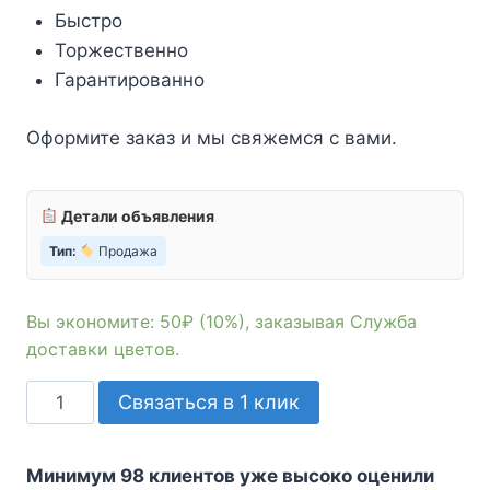
Быстро
Торжественно
Гарантированно
Оформите заказ и мы свяжемся с вами.
Детали объявления
Тип:
Продажа
Вы экономите: 50₽ (10%), заказывая Служба
доставки цветов.
Количество
Связаться в 1 клик
товара
Служба
Минимум 98 клиентов уже высоко оценили
доставки