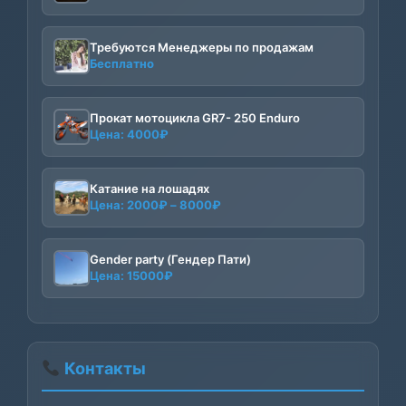
Требуются Менеджеры по продажам
Бесплатно
Прокат мотоцикла GR7- 250 Enduro
Цена:
4000
₽
Катание на лошадях
Диапазон
Цена:
2000
₽
–
8000
₽
цен:
2000₽
–
Gender party (Гендер Пати)
Цена:
15000
₽
8000₽
Контакты