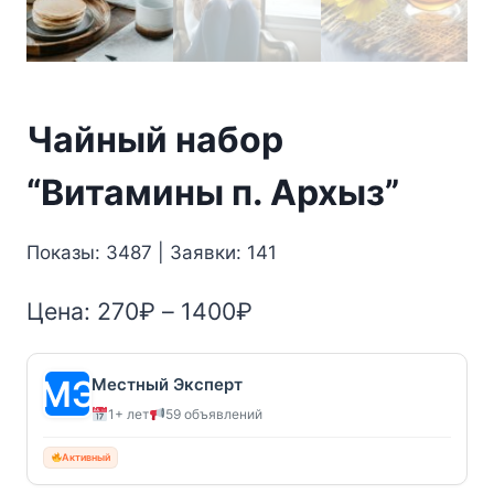
Чайный набор
“Витамины п. Архыз”
Показы: 3487 | Заявки: 141
Диапазон
Цена:
270
₽
–
1400
₽
цен:
270₽
Местный Эксперт
1+ лет
59 объявлений
–
1400₽
Активный