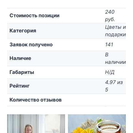
240
Стоимость позиции
руб.
Цветы и
Категория
подарки
Заявок получено
141
В
Наличие
наличии
Габариты
Н/Д
4.97 из
Рейтинг
5
Количество отзывов