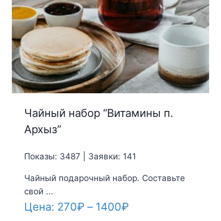
Чайный набор “Витамины п.
Архыз”
Показы: 3487 | Заявки: 141
Чайный подарочный набор. Составьте
свой ...
Диапазон
Цена:
270
₽
–
1400
₽