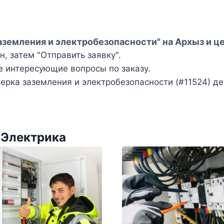
аземления и электробезопасности" на Архыз и ц
, затем "Отправить заявку".
е интересующие вопросы по заказу.
рка заземления и электробезопасности (#11524) де
 Электрика