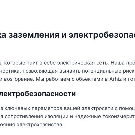
а заземления и электробезопа
з, которые таит в себе электрическая сеть. Наша п
ностика, позволяющая выявить потенциальные риски
 возгорание. Мы работаем с объектами в Arhiz и го
электробезопасности
з ключевых параметров вашей электросети с помо
 сопротивления изоляции и надежные токоизмерите
ояния электрохозяйства.