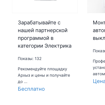
Монт
Зарабатывайте с
авто
нашей партнерской
вык
программой в
категории Электрика
Показ
Показы: 132
Профе
устан
Рекомендуйте площадку
автома
Архыз и цены и получайте
Цен
до ...
Бесплатно