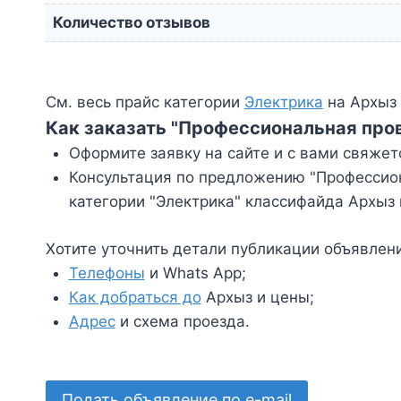
Количество отзывов
См. весь прайс категории
Электрика
на Архыз 
Как заказать "Профессиональная пров
Оформите заявку на сайте и с вами свяжет
Консультация по предложению "Профессион
категории "Электрика" классифайда Архыз 
Хотите уточнить детали публикации объявлен
Телефоны
и Whats App;
Как добраться до
Архыз и цены;
Адрес
и схема проезда.
Подать объявление по e-mail