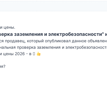
и цены.
ерка заземления и электробезопасности" 
ся продавец, который опубликовал данное объявлен
альная проверка заземления и электробезопасности
и цены 2026 - в
ия?