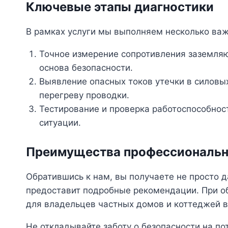
Ключевые этапы диагностики
В рамках услуги мы выполняем несколько ва
Точное измерение сопротивления заземляющ
основа безопасности.
Выявление опасных токов утечки в силовы
перегреву проводки.
Тестирование и проверка работоспособнос
ситуации.
Преимущества профессиональн
Обратившись к нам, вы получаете не просто д
предоставит подробные рекомендации. При о
для владельцев частных домов и коттеджей в 
Не откладывайте заботу о безопасности на п