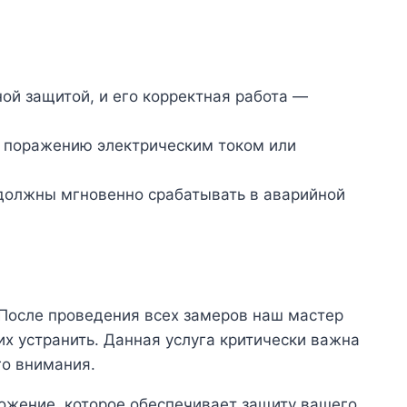
ой защитой, и его корректная работа —
к поражению электрическим током или
 должны мгновенно срабатывать в аварийной
. После проведения всех замеров наш мастер
 устранить. Данная услуга критически важна
го внимания.
ложение, которое обеспечивает защиту вашего