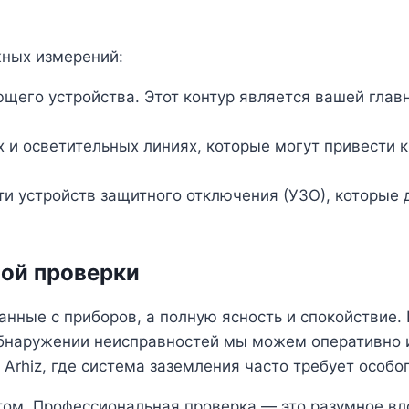
жных измерений:
его устройства. Этот контур является вашей главн
х и осветительных линиях, которые могут привести 
ти устройств защитного отключения (УЗО), которые
ой проверки
анные с приборов, а полную ясность и спокойствие
бнаружении неисправностей мы можем оперативно их
Arhiz, где система заземления часто требует особо
отом. Профессиональная проверка — это разумное в