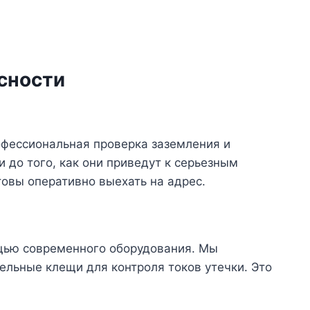
сности
рофессиональная проверка заземления и
 до того, как они приведут к серьезным
товы оперативно выехать на адрес.
щью современного оборудования. Мы
льные клещи для контроля токов утечки. Это