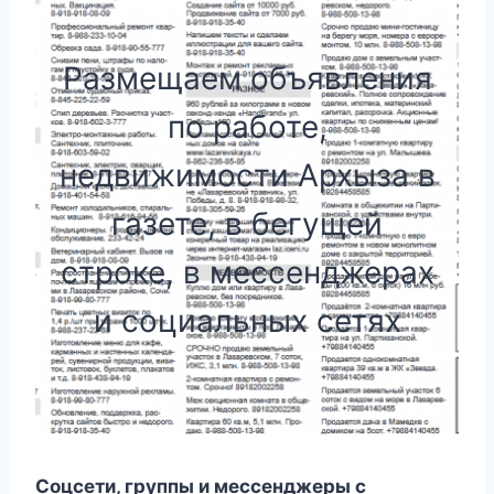
Размещаем объявления
по работе,
недвижимости Архыза в
газете, в бегущей
строке, в мессенджерах
и социальных сетях
Соцсети, группы и мессенджеры с