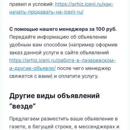
правил и условий:
https://arhiz.iceni.ru/как-
начать-продавать-на-iceni-ru/
С помощью нашего менеджера за 100 руб.
Передайте информацию об объявлении
удобным вам способом (например оформив
заказ данной услуги в сайте объявлений
https://arhiz.iceni.ru/работа-в-лазаревском-
и-другие-объявле/
после чего менеджер
свяжется с вами) и оплатите услугу.
Другие виды объявлений
“везде”
Предлагаем разместить ваше объявление в
газете, в бегущей строке, в мессенджерах и