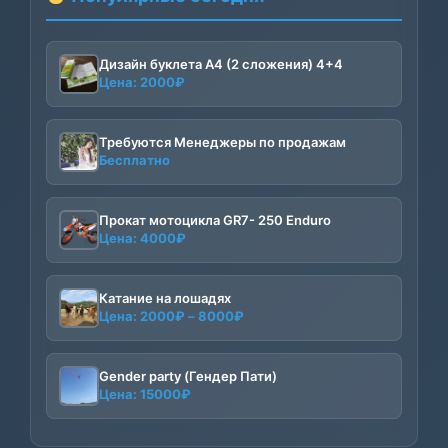
Дизайн буклета А4 (2 сложения) 4+4
Цена:
2000
₽
Требуются Менеджеры по продажам
Бесплатно
Прокат мотоцикла GR7- 250 Enduro
Цена:
4000
₽
Катание на лошадях
Диапазон
Цена:
2000
₽
–
8000
₽
цен:
2000₽
–
Gender party (Гендер Пати)
Цена:
15000
₽
8000₽