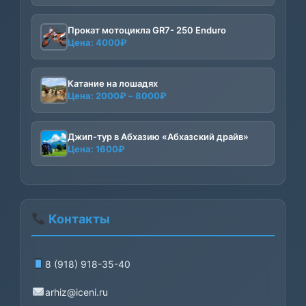
Прокат мотоцикла GR7- 250 Enduro
Цена:
4000
₽
Катание на лошадях
Диапазон
Цена:
2000
₽
–
8000
₽
цен:
2000₽
–
Джип-тур в Абхазию «Абхазский драйв»
Цена:
1600
₽
8000₽
Контакты
8 (918) 918-35-40
arhiz@iceni.ru