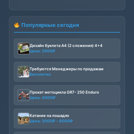
Популярные сегодня
Дизайн буклета А4 (2 сложения) 4+4
Цена:
2000
₽
Требуются Менеджеры по продажам
Бесплатно
Прокат мотоцикла GR7- 250 Enduro
Цена:
4000
₽
Катание на лошадях
Диапазон
Цена:
2000
₽
–
8000
₽
цен:
2000₽