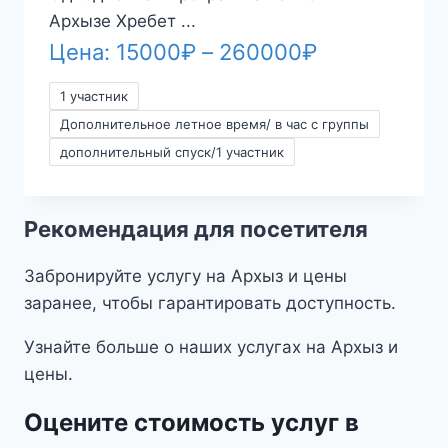
Архызе Хребет ...
Диапазон
Цена:
15000
₽
–
260000
₽
цен:
1 участник
15000₽
Дополнительное летное время/ в час с группы
–
дополнительный спуск/1 участник
260000₽
Рекомендация для посетителя
Забронируйте услугу на Архыз и цены
заранее, чтобы гарантировать доступность.
Узнайте больше о наших услугах на Архыз и
цены.
Оцените стоимость услуг в