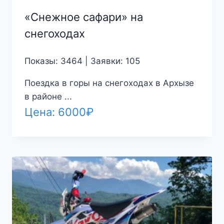
«Снежное сафари» на
снегоходах
Показы: 3464 | Заявки: 105
Поездка в горы на снегоходах в Архызе
в районе ...
Цена:
6000
₽