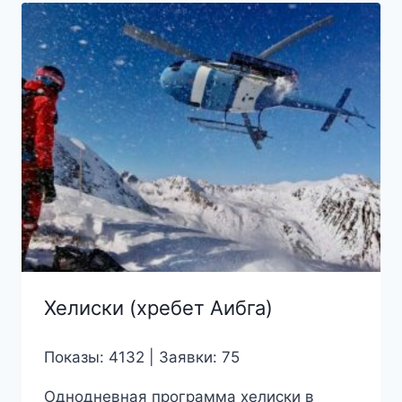
Хелиски (хребет Аибга)
Показы: 4132 | Заявки: 75
Однодневная программа хелиски в