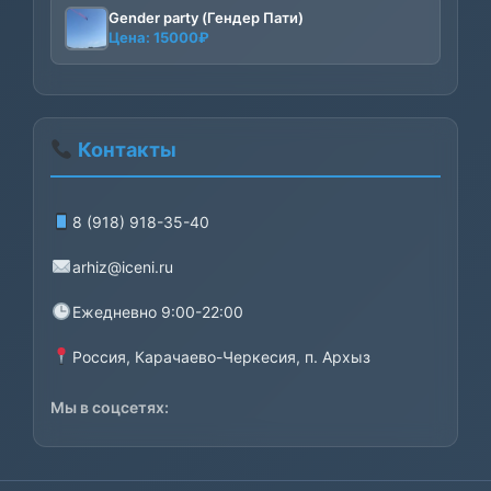
–
Gender party (Гендер Пати)
Цена:
15000
₽
8000₽
Контакты
8 (918) 918-35-40
arhiz@iceni.ru
Ежедневно 9:00-22:00
Россия, Карачаево-Черкесия, п. Архыз
Мы в соцсетях: