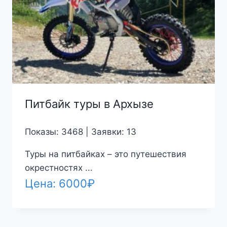
Питбайк туры в Архызе
Показы: 3468 | Заявки: 13
Туры на питбайках – это путешествия
окрестностях ...
Цена:
6000
₽