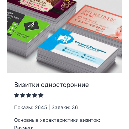
Визитки односторонние
Показы: 2645 | Заявки: 36
Основные характеристики визиток:
Размер: ...