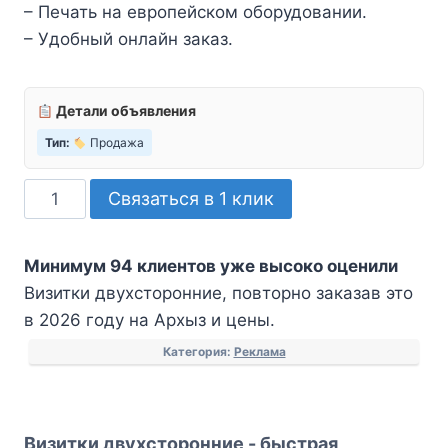
– Печать на европейском оборудовании.
– Удобный онлайн заказ.
Детали объявления
Тип:
Продажа
Количество
Связаться в 1 клик
товара
Визитки
Минимум 94 клиентов уже высоко оценили
двухсторонние
Визитки двухсторонние, повторно заказав это
в 2026 году на Архыз и цены.
Категория:
Реклама
Визитки двухсторонние - быстрая