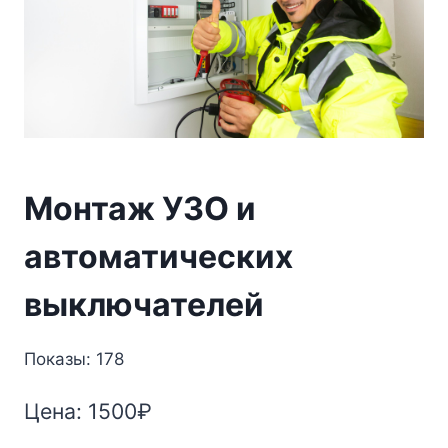
Монтаж УЗО и
автоматических
выключателей
Показы: 178
Цена:
1500
₽