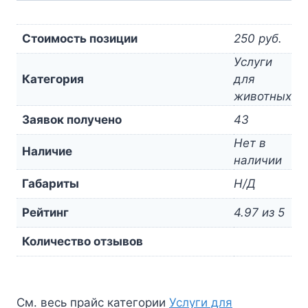
Стоимость позиции
250 руб.
Услуги
Категория
для
животных
Заявок получено
43
Нет в
Наличие
наличии
Габариты
Н/Д
Рейтинг
4.97 из 5
Количество отзывов
См. весь прайс категории
Услуги для