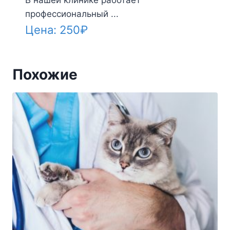
В нашей клинике работает
профессиональный ...
Цена:
250
₽
Похожие