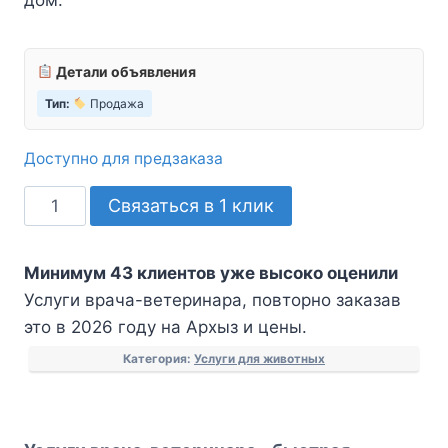
Детали объявления
Тип:
Продажа
Доступно для предзаказа
Количество
Связаться в 1 клик
товара
Услуги
Минимум 43 клиентов уже высоко оценили
врача-
Услуги врача-ветеринара, повторно заказав
ветеринара
это в 2026 году на Архыз и цены.
Категория:
Услуги для животных