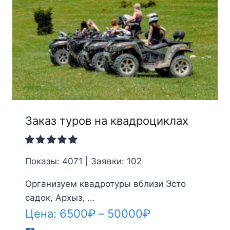
Заказ туров на квадроциклах
Показы: 4071 | Заявки: 102
Организуем квадротуры вблизи Эсто
садок, Архыз, ...
Диапазон
Цена:
6500
₽
–
50000
₽