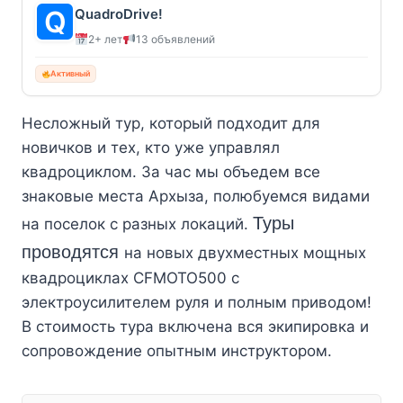
QuadroDrive!
2+ лет
13 объявлений
Активный
Несложный тур, который подходит для
новичков и тех, кто уже управлял
квадроциклом. За час мы объедем все
знаковые места Архыза, полюбуемся видами
Туры
на поселок с разных локаций.
проводятся
на новых двухместных мощных
квадроциклах CFMOTO500 с
электроусилителем руля и полным приводом!
В стоимость тура включена вся экипировка и
сопровождение опытным инструктором.