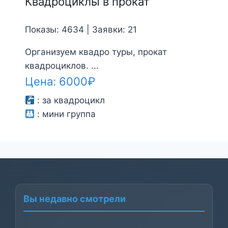
Квадроциклы в прокат
Показы: 4634 | Заявки: 21
Организуем квадро туры, прокат
квадроциклов. ...
Цена:
6000
₽
:
за квадроцикл
:
мини группа
Вы недавно смотрели