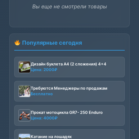
Вы еще не смотрели товары
Популярные сегодня
Дизайн буклета А4 (2 сложения) 4+4
Цена:
2000
₽
Требуются Менеджеры по продажам
Бесплатно
Прокат мотоцикла GR7- 250 Enduro
Цена:
4000
₽
Катание на лошадях