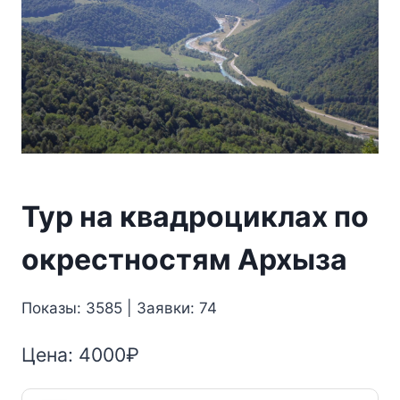
Тур на квадроциклах по
окрестностям Архыза
Показы: 3585 | Заявки: 74
Цена:
4000
₽