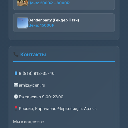
Диапазон
Цена:
2000
₽
–
8000
₽
цен:
2000₽
–
Gender party (Гендер Пати)
Цена:
15000
₽
8000₽
Контакты
8 (918) 918-35-40
arhiz@iceni.ru
Ежедневно 9:00-22:00
Россия, Карачаево-Черкесия, п. Архыз
Мы в соцсетях: