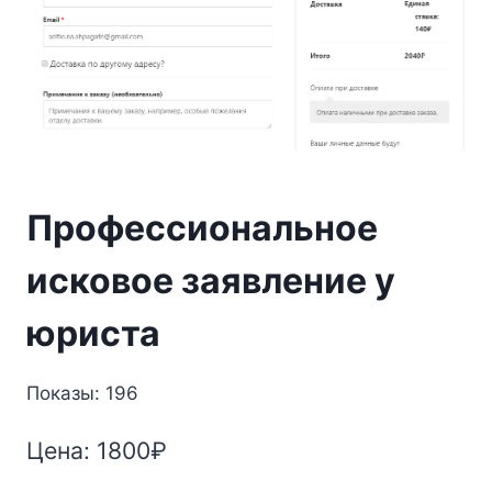
Профессиональное
исковое заявление у
юриста
Показы: 196
Цена:
1800
₽