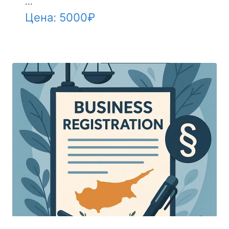
...
Цена:
5000
₽