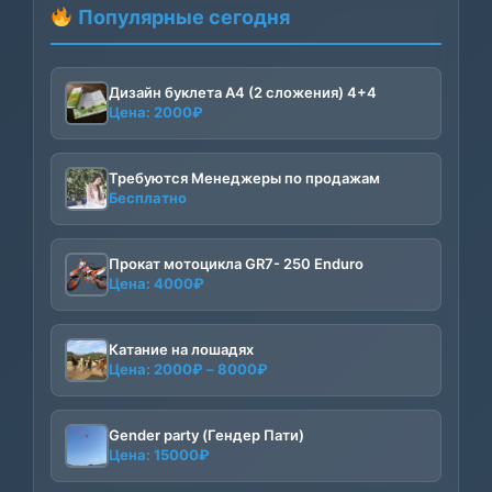
Популярные сегодня
Дизайн буклета А4 (2 сложения) 4+4
Цена:
2000
₽
Требуются Менеджеры по продажам
Бесплатно
Прокат мотоцикла GR7- 250 Enduro
Цена:
4000
₽
Катание на лошадях
Диапазон
Цена:
2000
₽
–
8000
₽
цен:
2000₽
–
Gender party (Гендер Пати)
Цена:
15000
₽
8000₽