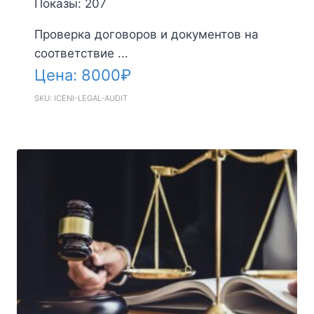
Показы: 207
Проверка договоров и документов на
соответствие ...
Цена:
8000
₽
SKU: ICENI-LEGAL-AUDIT