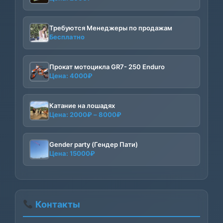
Требуются Менеджеры по продажам
Бесплатно
Прокат мотоцикла GR7- 250 Enduro
Цена:
4000
₽
Катание на лошадях
Диапазон
Цена:
2000
₽
–
8000
₽
цен:
2000₽
–
Gender party (Гендер Пати)
Цена:
15000
₽
8000₽
Контакты